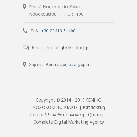
Γενικό Νοσοκομείο Κιλκίς
Νοσοκομείου 1, Τ.Κ. 61100
Τηλ.:
+30 23413 51400
Email :
info[at]ghkilkis[dot]gr
Χάρτης:
Βρείτε μας στο χάρτη
Copyright © 2014 - 2019 ΓΕΝΙΚΟ
ΝΟΣΟΚΟΜΕΙΟ ΚΙΛΚΙΣ |
Κατασκευή
Ιστοσελίδων Θεσσαλονίκη
- Qbrains |
Complete Digital Marketing Agency