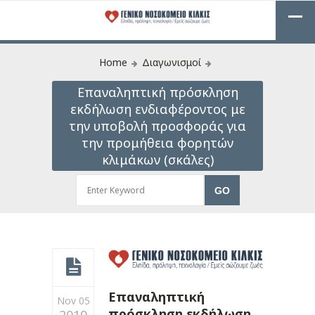
Home
Διαγωνισμοί
Επαναληπτική πρόσκληση
εκδήλωση ενδιαφέροντος με
την υποβολή προσφοράς για
την προμήθεια φορητών
κλιμάκων (σκάλες)
Επαναληπτική
Nov 05
πρόσκληση εκδήλωση