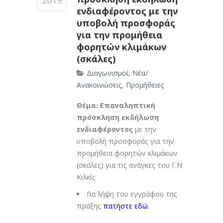
2019
ενδιαφέροντος με την
υποβολή προσφοράς
για την προμήθεια
φορητών κλιμάκων
(σκάλες)
Διαγωνισμοί
,
Νέα/
Ανακοινώσεις
,
Προμήθειες
Θέμα:
Επαναληπτική
πρόσκληση εκδήλωση
ενδιαφέροντος
με την
υποβολή προσφοράς για την
προμήθεια φορητών κλιμάκων
(σκάλες) για τις ανάγκες του Γ.Ν
Κιλκίς
Για λήψη του εγγράφου της
πράξης
πατήστε εδώ
.