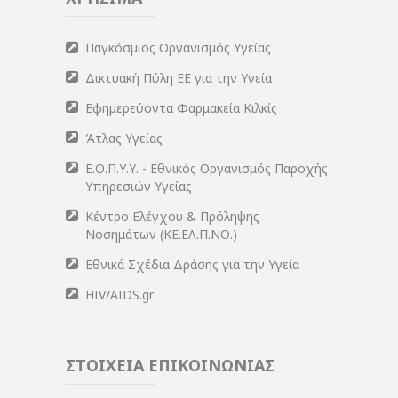
Παγκόσμιος Οργανισμός Υγείας
Δικτυακή Πύλη ΕΕ για την Υγεία
Εφημερεύοντα Φαρμακεία Κιλκίς
Άτλας Υγείας
Ε.Ο.Π.Υ.Υ. - Εθνικός Οργανισμός Παροχής
Υπηρεσιών Υγείας
Κέντρο Ελέγχου & Πρόληψης
Νοσημάτων (ΚΕ.ΕΛ.Π.ΝΟ.)
Εθνικά Σχέδια Δράσης για την Υγεία
HIV/AIDS.gr
ΣΤΟΙΧΕΙΑ ΕΠΙΚΟΙΝΩΝΙΑΣ