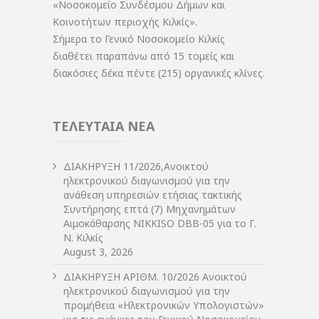
«Νοσοκομείο Συνδέσμου Δήμων και
Κοινοτήτων περιοχής Κιλκίς».
Σήμερα το Γενικό Νοσοκομείο Κιλκίς
διαθέτει παραπάνω από 15 τομείς και
διακόσιες δέκα πέντε (215) οργανικές κλίνες.
ΤΕΛΕΥΤΑΙΑ ΝΕΑ
ΔIΑΚΗΡΥΞΗ 11/2026,Ανοικτού
ηλεκτρονικού διαγωνισμού για την
ανάθεση υπηρεσιών ετήσιας τακτικής
Συντήρησης επτά (7) Μηχανημάτων
Αιμοκάθαρσης NIKKISO DBB-05 για το Γ.
Ν. Κιλκίς
August 3, 2026
ΔIΑΚΗΡΥΞΗ ΑΡIΘΜ. 10/2026 Ανοικτού
ηλεκτρονικού διαγωνισμού για την
προμήθεια «Ηλεκτρονικών Υπολογιστών»