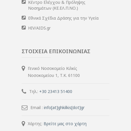
Κέντρο Ελέγχου & Πρόληψης
Νοσημάτων (ΚΕ.ΕΛ.Π.ΝΟ.)
Εθνικά Σχέδια Δράσης για την Υγεία
HIV/AIDS.gr
ΣΤΟΙΧΕΙΑ ΕΠΙΚΟΙΝΩΝΙΑΣ
Γενικό Νοσοκομείο Κιλκίς
Νοσοκομείου 1, Τ.Κ. 61100
Τηλ.:
+30 23413 51400
Email :
info[at]ghkilkis[dot]gr
Χάρτης:
Βρείτε μας στο χάρτη