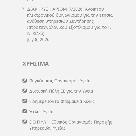
ΔIΑΚΗΡΥΞΗ ΑΡIΘΜ. 7/2026, Ανοικτού
ηλεκτρονικού διαγωνισμού για την ετήσια
ανάθεση υπηρεσιών Συντήρησης
Ιατροτεχνολογικού Εξοπλισμού για το Γ.
Ν. Κιλκίς
July 8, 2026
ΧΡΗΣΙΜΑ
Παγκόσμιος Οργανισμός Υγείας
Δικτυακή Πύλη ΕΕ για την Υγεία
Εφημερεύοντα Φαρμακεία Κιλκίς
Άτλας Υγείας
Ε.Ο.Π.Υ.Υ. - Εθνικός Οργανισμός Παροχής
Υπηρεσιών Υγείας