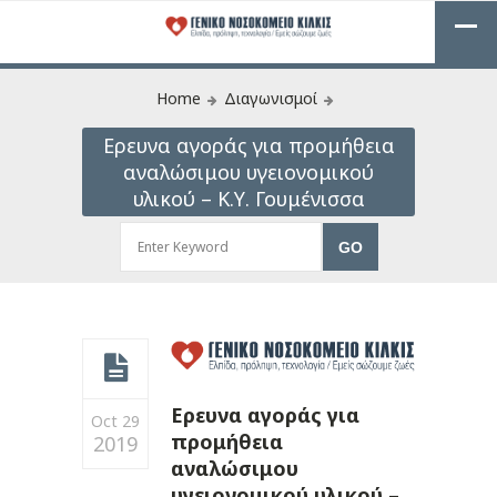
Home
Διαγωνισμοί
Ερευνα αγοράς για προμήθεια
αναλώσιμου υγειονομικού
υλικού – Κ.Υ. Γουμένισσα
Ερευνα αγοράς για
Oct 29
προμήθεια
2019
αναλώσιμου
υγειονομικού υλικού –