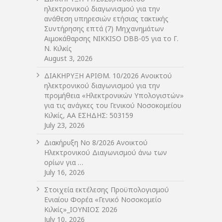
ηλεκτρονικού διαγωνισμού για την
ανάθεση υπηρεσιών ετήσιας τακτικής
Συντήρησης επτά (7) Μηχανημάτων
Αιμοκάθαρσης NIKKISO DBB-05 για το Γ.
Ν. Κιλκίς
August 3, 2026
ΔIΑΚΗΡΥΞΗ ΑΡIΘΜ. 10/2026 Ανοικτού
ηλεκτρονικού διαγωνισμού για την
προμήθεια «Ηλεκτρονικών Υπολογιστών»
για τις ανάγκες του Γενικού Νοσοκομείου
Κιλκίς, ΑΑ ΕΣΗΔΗΣ: 503159
July 23, 2026
Διακήρυξη Νο 8/2026 Ανοικτού
Ηλεκτρονικού Διαγωνισμού άνω των
ορίων για …
July 16, 2026
Στοιχεία εκτέλεσης Προϋπολογισμού
Ενιαίου Φορέα «Γενικό Νοσοκομείο
Κιλκίς»_ΙΟΥΝΙΟΣ 2026
July 10, 2026