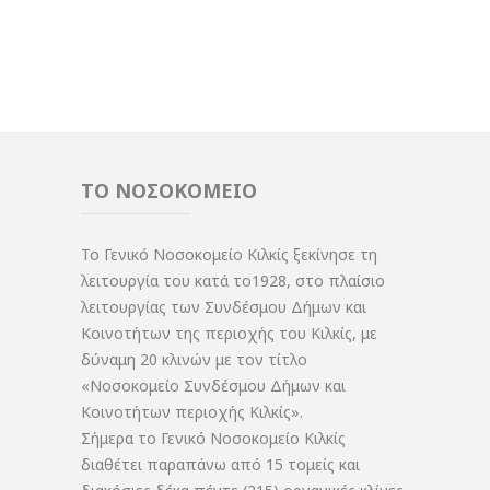
ΤΟ ΝΟΣΟΚΟΜΕΙΟ
Το Γενικό Νοσοκομείο Κιλκίς ξεκίνησε τη
λειτουργία του κατά το1928, στο πλαίσιο
λειτουργίας των Συνδέσμου Δήμων και
Κοινοτήτων της περιοχής του Κιλκίς, με
δύναμη 20 κλινών με τον τίτλο
«Νοσοκομείο Συνδέσμου Δήμων και
Κοινοτήτων περιοχής Κιλκίς».
Σήμερα το Γενικό Νοσοκομείο Κιλκίς
διαθέτει παραπάνω από 15 τομείς και