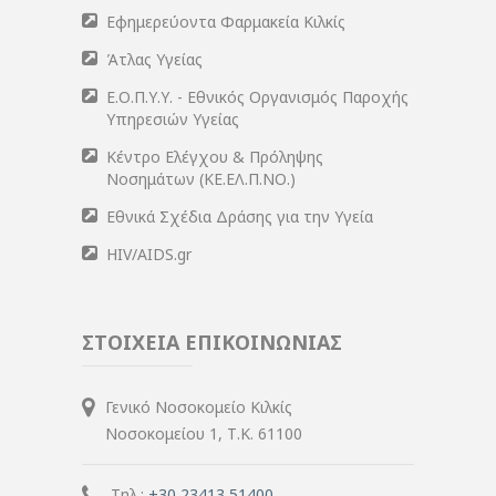
Εφημερεύοντα Φαρμακεία Κιλκίς
Άτλας Υγείας
Ε.Ο.Π.Υ.Υ. - Εθνικός Οργανισμός Παροχής
Υπηρεσιών Υγείας
Κέντρο Ελέγχου & Πρόληψης
Νοσημάτων (ΚΕ.ΕΛ.Π.ΝΟ.)
Εθνικά Σχέδια Δράσης για την Υγεία
HIV/AIDS.gr
ΣΤΟΙΧΕΙΑ ΕΠΙΚΟΙΝΩΝΙΑΣ
Γενικό Νοσοκομείο Κιλκίς
Νοσοκομείου 1, Τ.Κ. 61100
Τηλ.:
+30 23413 51400