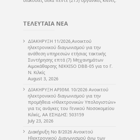
διακόσιες δέκα πέντε (215) οργανικές κλίνες.
ΤΕΛΕΥΤΑΙΑ ΝΕΑ
ΔIΑΚΗΡΥΞΗ 11/2026,Ανοικτού
ηλεκτρονικού διαγωνισμού για την
ανάθεση υπηρεσιών ετήσιας τακτικής
Συντήρησης επτά (7) Μηχανημάτων
Αιμοκάθαρσης NIKKISO DBB-05 για το Γ.
Ν. Κιλκίς
August 3, 2026
ΔIΑΚΗΡΥΞΗ ΑΡIΘΜ. 10/2026 Ανοικτού
ηλεκτρονικού διαγωνισμού για την
προμήθεια «Ηλεκτρονικών Υπολογιστών»
για τις ανάγκες του Γενικού Νοσοκομείου
Κιλκίς, ΑΑ ΕΣΗΔΗΣ: 503159
July 23, 2026
Διακήρυξη Νο 8/2026 Ανοικτού
Ηλεκτρονικού Διαγωνισμού άνω των