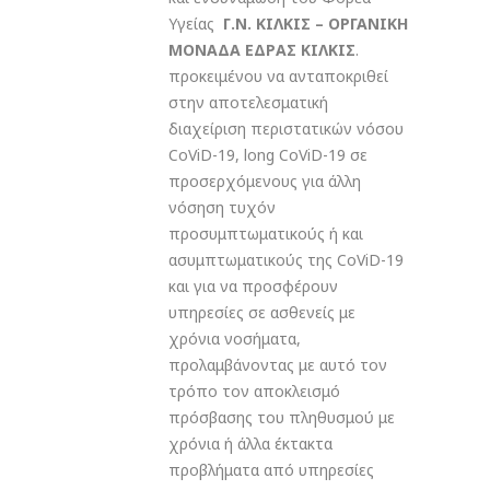
Υγείας
Γ.Ν. ΚΙΛΚΙΣ – ΟΡΓΑΝΙΚΗ
ΜΟΝΑΔΑ ΕΔΡΑΣ ΚΙΛΚΙΣ
.
προκειμένου να ανταποκριθεί
στην αποτελεσματική
διαχείριση περιστατικών νόσου
CoViD-19, long CoViD-19 σε
προσερχόμενους για άλλη
νόσηση τυχόν
προσυμπτωματικούς ή και
ασυμπτωματικούς της CoViD-19
και για να προσφέρουν
υπηρεσίες σε ασθενείς με
χρόνια νοσήματα,
προλαμβάνοντας με αυτό τον
τρόπο τον αποκλεισμό
πρόσβασης του πληθυσμού με
χρόνια ή άλλα έκτακτα
προβλήματα από υπηρεσίες