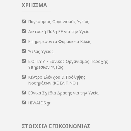
ΧΡΗΣΙΜΑ
Παγκόσμιος Οργανισμός Υγείας
Δικτυακή Πύλη ΕΕ για την Υγεία
Εφημερεύοντα Φαρμακεία Κιλκίς
Άτλας Υγείας
Ε.Ο.Π.Υ.Υ. - Εθνικός Οργανισμός Παροχής
Υπηρεσιών Υγείας
Κέντρο Ελέγχου & Πρόληψης
Νοσημάτων (ΚΕ.ΕΛ.Π.ΝΟ.)
Εθνικά Σχέδια Δράσης για την Υγεία
HIV/AIDS.gr
ΣΤΟΙΧΕΙΑ ΕΠΙΚΟΙΝΩΝΙΑΣ