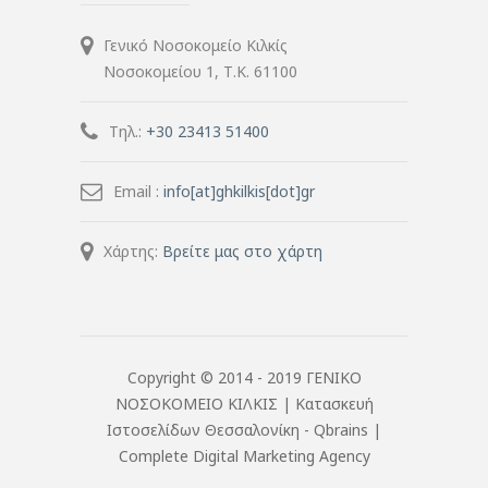
Γενικό Νοσοκομείο Κιλκίς
Νοσοκομείου 1, Τ.Κ. 61100
Τηλ.:
+30 23413 51400
Email :
info[at]ghkilkis[dot]gr
Χάρτης:
Βρείτε μας στο χάρτη
Copyright © 2014 - 2019 ΓΕΝΙΚΟ
ΝΟΣΟΚΟΜΕΙΟ ΚΙΛΚΙΣ |
Κατασκευή
Ιστοσελίδων Θεσσαλονίκη
- Qbrains |
Complete Digital Marketing Agency