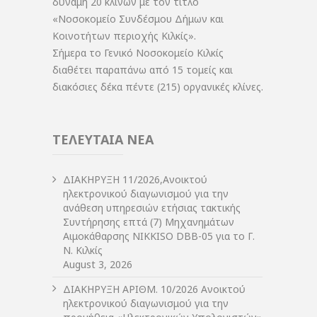
δύναμη 20 κλινών με τον τίτλο
«Νοσοκομείο Συνδέσμου Δήμων και
Κοινοτήτων περιοχής Κιλκίς».
Σήμερα το Γενικό Νοσοκομείο Κιλκίς
διαθέτει παραπάνω από 15 τομείς και
διακόσιες δέκα πέντε (215) οργανικές κλίνες.
ΤΕΛΕΥΤΑΙΑ ΝΕΑ
ΔIΑΚΗΡΥΞΗ 11/2026,Ανοικτού
ηλεκτρονικού διαγωνισμού για την
ανάθεση υπηρεσιών ετήσιας τακτικής
Συντήρησης επτά (7) Μηχανημάτων
Αιμοκάθαρσης NIKKISO DBB-05 για το Γ.
Ν. Κιλκίς
August 3, 2026
ΔIΑΚΗΡΥΞΗ ΑΡIΘΜ. 10/2026 Ανοικτού
ηλεκτρονικού διαγωνισμού για την