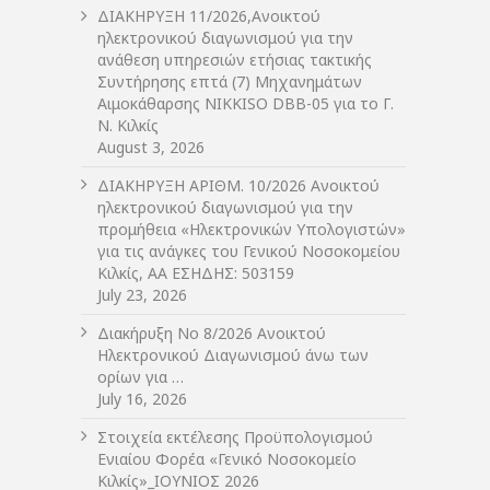
ΔIΑΚΗΡΥΞΗ 11/2026,Ανοικτού
ηλεκτρονικού διαγωνισμού για την
ανάθεση υπηρεσιών ετήσιας τακτικής
Συντήρησης επτά (7) Μηχανημάτων
Αιμοκάθαρσης NIKKISO DBB-05 για το Γ.
Ν. Κιλκίς
August 3, 2026
ΔIΑΚΗΡΥΞΗ ΑΡIΘΜ. 10/2026 Ανοικτού
ηλεκτρονικού διαγωνισμού για την
προμήθεια «Ηλεκτρονικών Υπολογιστών»
για τις ανάγκες του Γενικού Νοσοκομείου
Κιλκίς, ΑΑ ΕΣΗΔΗΣ: 503159
July 23, 2026
Διακήρυξη Νο 8/2026 Ανοικτού
Ηλεκτρονικού Διαγωνισμού άνω των
ορίων για …
July 16, 2026
Στοιχεία εκτέλεσης Προϋπολογισμού
Ενιαίου Φορέα «Γενικό Νοσοκομείο
Κιλκίς»_ΙΟΥΝΙΟΣ 2026