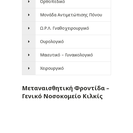
Ορθοπεδικό
Μονάδα Αντιμετώπισης Πόνου
Ω.Ρ.Λ. Γναθοχειρουργικό
Ουρολογικό
Μαιευτικό – Γυναικολογικό
Χειρουργικό
Μεταναισθητική Φροντίδα –
Γενικό Νοσοκομείο Κιλκίς