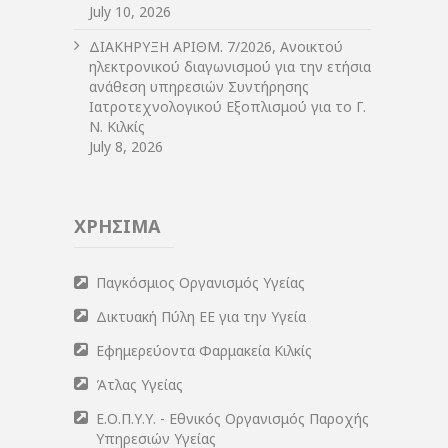
July 10, 2026
ΔIΑΚΗΡΥΞΗ ΑΡIΘΜ. 7/2026, Ανοικτού
ηλεκτρονικού διαγωνισμού για την ετήσια
ανάθεση υπηρεσιών Συντήρησης
Ιατροτεχνολογικού Εξοπλισμού για το Γ.
Ν. Κιλκίς
July 8, 2026
ΧΡΗΣΙΜΑ
Παγκόσμιος Οργανισμός Υγείας
Δικτυακή Πύλη ΕΕ για την Υγεία
Εφημερεύοντα Φαρμακεία Κιλκίς
Άτλας Υγείας
Ε.Ο.Π.Υ.Υ. - Εθνικός Οργανισμός Παροχής
Υπηρεσιών Υγείας