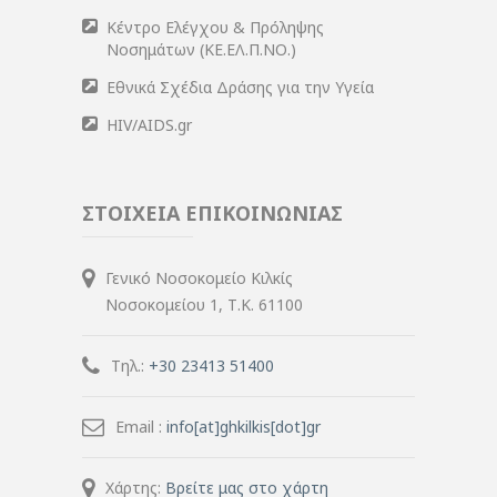
Κέντρο Ελέγχου & Πρόληψης
Νοσημάτων (ΚΕ.ΕΛ.Π.ΝΟ.)
Εθνικά Σχέδια Δράσης για την Υγεία
HIV/AIDS.gr
ΣΤΟΙΧΕΙΑ ΕΠΙΚΟΙΝΩΝΙΑΣ
Γενικό Νοσοκομείο Κιλκίς
Νοσοκομείου 1, Τ.Κ. 61100
Τηλ.:
+30 23413 51400
Email :
info[at]ghkilkis[dot]gr
Χάρτης:
Βρείτε μας στο χάρτη