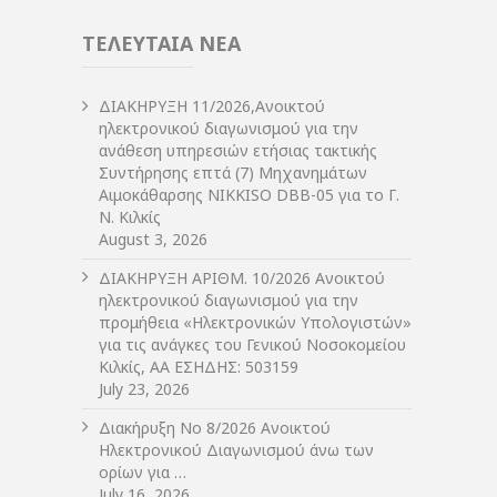
ΤΕΛΕΥΤΑΙΑ ΝΕΑ
ΔIΑΚΗΡΥΞΗ 11/2026,Ανοικτού
ηλεκτρονικού διαγωνισμού για την
ανάθεση υπηρεσιών ετήσιας τακτικής
Συντήρησης επτά (7) Μηχανημάτων
Αιμοκάθαρσης NIKKISO DBB-05 για το Γ.
Ν. Κιλκίς
August 3, 2026
ΔIΑΚΗΡΥΞΗ ΑΡIΘΜ. 10/2026 Ανοικτού
ηλεκτρονικού διαγωνισμού για την
προμήθεια «Ηλεκτρονικών Υπολογιστών»
για τις ανάγκες του Γενικού Νοσοκομείου
Κιλκίς, ΑΑ ΕΣΗΔΗΣ: 503159
July 23, 2026
Διακήρυξη Νο 8/2026 Ανοικτού
Ηλεκτρονικού Διαγωνισμού άνω των
ορίων για …
July 16, 2026