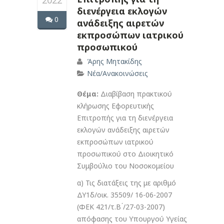
2022
διενέργεια εκλογών
0
ανάδειξης αιρετών
εκπροσώπων ιατρικού
προσωπικού
Άρης Μητακίδης
Νέα/Ανακοινώσεις
Θέμα:
Διαβίβαση πρακτικού
κλήρωσης Εφορευτικής
Επιτροπής για τη διενέργεια
εκλογών ανάδειξης αιρετών
εκπροσώπων ιατρικού
προσωπικού στο Διοικητικό
Συμβούλιο του Νοσοκομείου
α) Τις διατάξεις της με αριθμό
ΔΥ1δ/οικ. 35509/ 16-06-2007
(ΦΕΚ 421/τ.Β ́/27-03-2007)
απόφασης του Υπουργού Υγείας