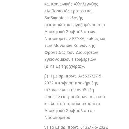
και Κοινωνικής Αλληλεγγύης
«Καθορισμός τρόπου και
διαδικασίας εκλογής
εκπροσώπου εργαζομένου στο
Διοικητικό Συμβούλιο των
Νοσοκομείων ΕΣΥΚΑ, καθώς και
των Μονάδων Κοινωνικής
Φροντίδας των Διοικήσεων
Υγειονομικών Περιφερειών
(Δ.Υ.ΠΕ.) της χώρας».
β) Η με αρ. πρωτ. Α/5637/27-5-
2022 Απόφαση προκήρυξης
εκλογών για την ανάδειξη
αιρετών εκπροσώπων ιατρικού
και λοιπού προσωπικού στο
Διοικητικό Συμβούλιο του
Νοσοκομείου
γ) Το με αρ. πρωτ. 6132/7-6-2022