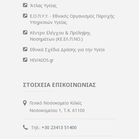
Άτλας Υγείας
Ε.Ο.Π.Υ.Υ. - Εθνικός Οργανισμός Παροχής
Υπηρεσιών Υγείας
Κέντρο Ελέγχου & Πρόληψης
Νοσημάτων (ΚΕ.ΕΛ.Π.ΝΟ.)
Εθνικά Σχέδια Δράσης για την Υγεία
HIV/AIDS.gr
ΣΤΟΙΧΕΙΑ ΕΠΙΚΟΙΝΩΝΙΑΣ
Γενικό Νοσοκομείο Κιλκίς
Νοσοκομείου 1, Τ.Κ. 61100
Τηλ.:
+30 23413 51400