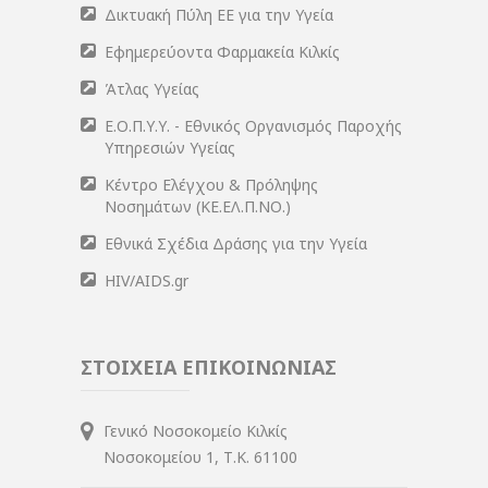
Δικτυακή Πύλη ΕΕ για την Υγεία
Εφημερεύοντα Φαρμακεία Κιλκίς
Άτλας Υγείας
Ε.Ο.Π.Υ.Υ. - Εθνικός Οργανισμός Παροχής
Υπηρεσιών Υγείας
Κέντρο Ελέγχου & Πρόληψης
Νοσημάτων (ΚΕ.ΕΛ.Π.ΝΟ.)
Εθνικά Σχέδια Δράσης για την Υγεία
HIV/AIDS.gr
ΣΤΟΙΧΕΙΑ ΕΠΙΚΟΙΝΩΝΙΑΣ
Γενικό Νοσοκομείο Κιλκίς
Νοσοκομείου 1, Τ.Κ. 61100