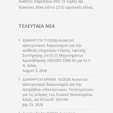
διαθέτει παραπάνω από 15 τομείς και
διακόσιες δέκα πέντε (215) οργανικές κλίνες.
ΤΕΛΕΥΤΑΙΑ ΝΕΑ
ΔIΑΚΗΡΥΞΗ 11/2026,Ανοικτού
ηλεκτρονικού διαγωνισμού για την
ανάθεση υπηρεσιών ετήσιας τακτικής
Συντήρησης επτά (7) Μηχανημάτων
Αιμοκάθαρσης NIKKISO DBB-05 για το Γ.
Ν. Κιλκίς
August 3, 2026
ΔIΑΚΗΡΥΞΗ ΑΡIΘΜ. 10/2026 Ανοικτού
ηλεκτρονικού διαγωνισμού για την
προμήθεια «Ηλεκτρονικών Υπολογιστών»
για τις ανάγκες του Γενικού Νοσοκομείου
Κιλκίς, ΑΑ ΕΣΗΔΗΣ: 503159
July 23, 2026