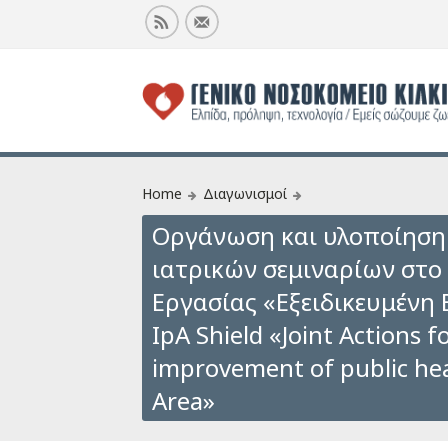
Home
Διαγωνισμοί
Οργάνωση και υλοποίηση 
ιατρικών σεμιναρίων στο
Εργασίας «Εξειδικευμένη
IpA Shield «Joint Actions f
improvement of public hea
Area»