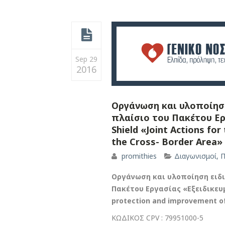
Sep 29
2016
Οργάνωση και υλοποίησ
πλαίσιο του Πακέτου Ερ
Shield «Joint Actions for
the Cross- Border Area»
promithies
Διαγωνισμοί
,
Π
Οργάνωση και υλοποίηση ειδ
Πακέτου Εργασίας «Εξειδικευμ
protection and improvement of 
ΚΩΔΙΚΟΣ CPV :
79951000-5