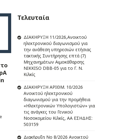
Τελευταία
ΔIΑΚΗΡΥΞΗ 11/2026,Ανοικτού
ηλεκτρονικού διαγωνισμού για
την ανάθεση υπηρεσιών ετήσιας
τακτικής Συντήρησης επτά (7)
Μηχανημάτων Αιμοκάθαρσης
στο
NIKKISO DBB-05 για το Γ. Ν.
IpA
Κιλκίς
in
ΔIΑΚΗΡΥΞΗ ΑΡIΘΜ. 10/2026
Ανοικτού ηλεκτρονικού
διαγωνισμού για την προμήθεια
«Ηλεκτρονικών Υπολογιστών» για
τις ανάγκες του Γενικού
e
Νοσοκομείου Κιλκίς, ΑΑ ΕΣΗΔΗΣ:
503159
Διακήρυξη Νο 8/2026 Ανοικτού