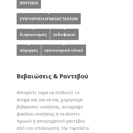
ΠΠΥΥ2015
ΣΥΝΤΗΡΗΣΗ ΕΓΚΑΤΑΣΤΑΣΕΩΝ
διαγωνισμός
ενδοφακοί
σύριγγες
υγειονομικό υλικό
Βεβαιώσεις & Ραντεβού
Μπορείτε τώρα να στέλνετε το
αίτημα σας και να σας χορηγούμε
βεβαιώσεις νοσηλείας, αντίγραφο
φακέλου νοσηλείας ή να κλείστε
πρωινό ή απογευματινό ραντεβού
από τον υπολογιστή, την ταμπλέτα