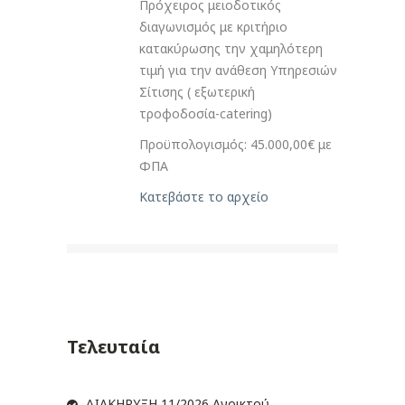
Πρόχειρος μειοδοτικός
διαγωνισμός με κριτήριο
κατακύρωσης την χαμηλότερη
τιμή για την ανάθεση Υπηρεσιών
Σίτισης ( εξωτερική
τροφοδοσία-catering)
Προϋπολογισμός: 45.000,00€ με
ΦΠΑ
Κατεβάστε το αρχείο
Τελευταία
ΔIΑΚΗΡΥΞΗ 11/2026,Ανοικτού