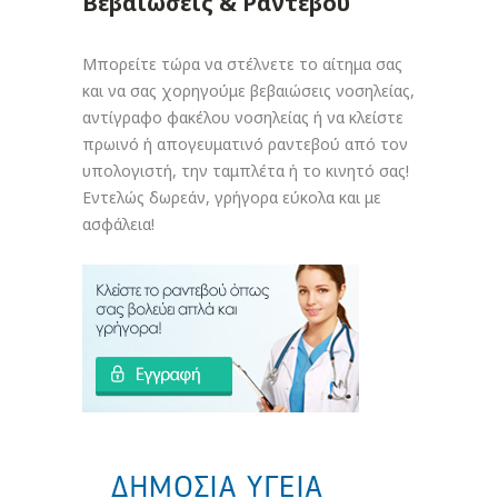
Βεβαιώσεις & Ραντεβού
Μπορείτε τώρα να στέλνετε το αίτημα σας
και να σας χορηγούμε βεβαιώσεις νοσηλείας,
αντίγραφο φακέλου νοσηλείας ή να κλείστε
πρωινό ή απογευματινό ραντεβού από τον
υπολογιστή, την ταμπλέτα ή το κινητό σας!
Εντελώς δωρεάν, γρήγορα εύκολα και με
ασφάλεια!