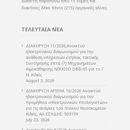
διαθέτει παραπάνω από 15 τομείς και
διακόσιες δέκα πέντε (215) οργανικές κλίνες.
ΤΕΛΕΥΤΑΙΑ ΝΕΑ
ΔIΑΚΗΡΥΞΗ 11/2026,Ανοικτού
ηλεκτρονικού διαγωνισμού για την
ανάθεση υπηρεσιών ετήσιας τακτικής
Συντήρησης επτά (7) Μηχανημάτων
Αιμοκάθαρσης NIKKISO DBB-05 για το Γ.
Ν. Κιλκίς
August 3, 2026
ΔIΑΚΗΡΥΞΗ ΑΡIΘΜ. 10/2026 Ανοικτού
ηλεκτρονικού διαγωνισμού για την
προμήθεια «Ηλεκτρονικών Υπολογιστών»
για τις ανάγκες του Γενικού Νοσοκομείου
Κιλκίς, ΑΑ ΕΣΗΔΗΣ: 503159
July 23, 2026
Διακήρυξη Νο 8/2026 Ανοικτού