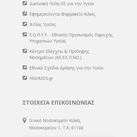
Δικτυακή Πύλη ΕΕ για την Υγεία
Εφημερεύοντα Φαρμακεία Κιλκίς
Άτλας Υγείας
Ε.Ο.Π.Υ.Υ. - Εθνικός Οργανισμός Παροχής
Υπηρεσιών Υγείας
Κέντρο Ελέγχου & Πρόληψης
Νοσημάτων (ΚΕ.ΕΛ.Π.ΝΟ.)
Εθνικά Σχέδια Δράσης για την Υγεία
HIV/AIDS.gr
ΣΤΟΙΧΕΙΑ ΕΠΙΚΟΙΝΩΝΙΑΣ
Γενικό Νοσοκομείο Κιλκίς
Νοσοκομείου 1, Τ.Κ. 61100