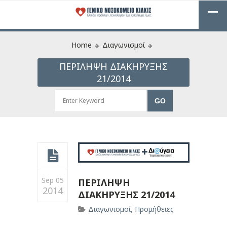
Home
Διαγωνισμοί
ΠΕΡΙΛΗΨΗ ΔΙΑΚΗΡΥΞΗΣ
21/2014
Sep 05
ΠΕΡΙΛΗΨΗ
2014
ΔΙΑΚΗΡΥΞΗΣ 21/2014
Διαγωνισμοί
,
Προμήθειες