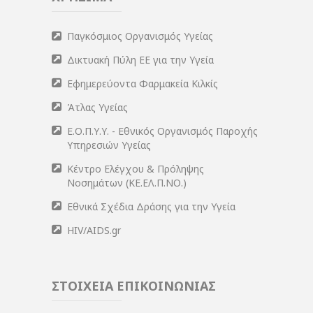
Παγκόσμιος Οργανισμός Υγείας
Δικτυακή Πύλη ΕΕ για την Υγεία
Εφημερεύοντα Φαρμακεία Κιλκίς
Άτλας Υγείας
Ε.Ο.Π.Υ.Υ. - Εθνικός Οργανισμός Παροχής
Υπηρεσιών Υγείας
Κέντρο Ελέγχου & Πρόληψης
Νοσημάτων (ΚΕ.ΕΛ.Π.ΝΟ.)
Εθνικά Σχέδια Δράσης για την Υγεία
HIV/AIDS.gr
ΣΤΟΙΧΕΙΑ ΕΠΙΚΟΙΝΩΝΙΑΣ