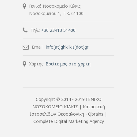
Γενικό Νοσοκομείο Κιλκίς
Νοσοκομείου 1, Τ.Κ. 61100
Τηλ.:
+30 23413 51400
Email :
info[at]ghkilkis[dot]gr
Χάρτης:
Βρείτε μας στο χάρτη
Copyright © 2014 - 2019 ΓΕΝΙΚΟ
ΝΟΣΟΚΟΜΕΙΟ ΚΙΛΚΙΣ |
Κατασκευή
Ιστοσελίδων Θεσσαλονίκη
- Qbrains |
Complete Digital Marketing Agency