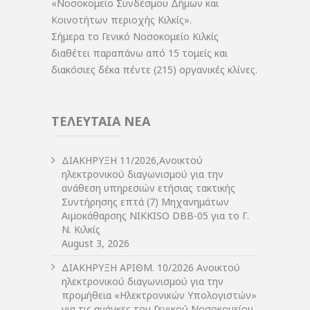
«Νοσοκομείο Συνδέσμου Δήμων και
Κοινοτήτων περιοχής Κιλκίς».
Σήμερα το Γενικό Νοσοκομείο Κιλκίς
διαθέτει παραπάνω από 15 τομείς και
διακόσιες δέκα πέντε (215) οργανικές κλίνες.
ΤΕΛΕΥΤΑΙΑ ΝΕΑ
ΔIΑΚΗΡΥΞΗ 11/2026,Ανοικτού
ηλεκτρονικού διαγωνισμού για την
ανάθεση υπηρεσιών ετήσιας τακτικής
Συντήρησης επτά (7) Μηχανημάτων
Αιμοκάθαρσης NIKKISO DBB-05 για το Γ.
Ν. Κιλκίς
August 3, 2026
ΔIΑΚΗΡΥΞΗ ΑΡIΘΜ. 10/2026 Ανοικτού
ηλεκτρονικού διαγωνισμού για την
προμήθεια «Ηλεκτρονικών Υπολογιστών»
για τις ανάγκες του Γενικού Νοσοκομείου