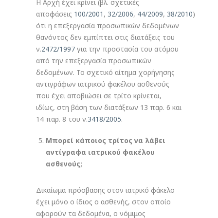
Η Αρχή έχει κρίνει (βλ. σχετικές
αποφάσεις
100/2001
,
32/2006
,
44/2009
,
38/2010
)
ότι η επεξεργασία προσωπικών δεδομένων
θανόντος δεν εμπίπτει στις διατάξεις του
ν.
2472/1997
για την προστασία του ατόμου
από την επεξεργασία προσωπικών
δεδομένων. Το σχετικό αίτημα χορήγησης
αντιγράφων ιατρικού φακέλου ασθενούς
που έχει αποβιώσει σε τρίτο κρίνεται,
ιδίως, στη βάση των διατάξεων 13 παρ. 6 και
14 παρ. 8 του ν.
3418/2005
.
Μπορεί κάποιος τρίτος να λάβει
αντίγραφα ιατρικού φακέλου
ασθενούς;
Δικαίωμα πρόσβασης στον ιατρικό φάκελο
έχει μόνο ο ίδιος ο ασθενής, στον οποίο
αφορούν τα δεδομένα, ο νόμιμος