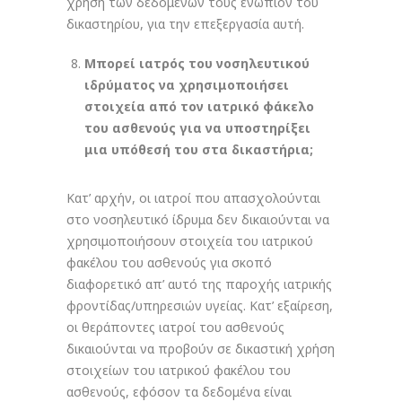
χρήση των δεδομένων τους ενώπιον του
δικαστηρίου, για την επεξεργασία αυτή.
Μπορεί ιατρός του νοσηλευτικού
ιδρύματος να χρησιμοποιήσει
στοιχεία από τον ιατρικό φάκελο
του ασθενούς για να υποστηρίξει
μια υπόθεσή του στα δικαστήρια;
Κατ’ αρχήν, οι ιατροί που απασχολούνται
στο νοσηλευτικό ίδρυμα δεν δικαιούνται να
χρησιμοποιήσουν στοιχεία του ιατρικού
φακέλου του ασθενούς για σκοπό
διαφορετικό απ’ αυτό της παροχής ιατρικής
φροντίδας/υπηρεσιών υγείας. Κατ’ εξαίρεση,
οι θεράποντες ιατροί του ασθενούς
δικαιούνται να προβούν σε δικαστική χρήση
στοιχείων του ιατρικού φακέλου του
ασθενούς, εφόσον τα δεδομένα είναι