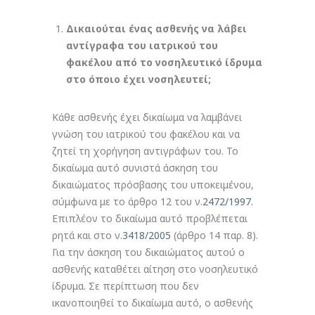
Δικαιούται ένας ασθενής να λάβει
αντίγραφα του ιατρικού του
φακέλου από το νοσηλευτικό ίδρυμα
στο όποιο έχει νοσηλευτεί;
Κάθε ασθενής έχει δικαίωμα να λαμβάνει
γνώση του ιατρικού του φακέλου και να
ζητεί τη χορήγηση αντιγράφων του. Το
δικαίωμα αυτό συνιστά άσκηση του
δικαιώματος πρόσβασης του υποκειμένου,
σύμφωνα με το άρθρο 12 του ν.
2472/1997
.
Επιπλέον το δικαίωμα αυτό προβλέπεται
ρητά και στο ν.
3418/2005
(άρθρο 14 παρ. 8).
Για την άσκηση του δικαιώματος αυτού ο
ασθενής καταθέτει αίτηση στο νοσηλευτικό
ίδρυμα. Σε περίπτωση που δεν
ικανοποιηθεί το δικαίωμα αυτό, ο ασθενής