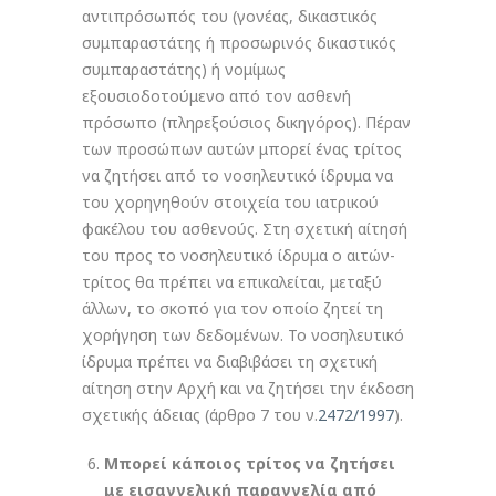
αντιπρόσωπός του (γονέας, δικαστικός
συμπαραστάτης ή προσωρινός δικαστικός
συμπαραστάτης) ή νομίμως
εξουσιοδοτούμενο από τον ασθενή
πρόσωπο (πληρεξούσιος δικηγόρος). Πέραν
των προσώπων αυτών μπορεί ένας τρίτος
να ζητήσει από το νοσηλευτικό ίδρυμα να
του χορηγηθούν στοιχεία του ιατρικού
φακέλου του ασθενούς. Στη σχετική αίτησή
του προς το νοσηλευτικό ίδρυμα ο αιτών-
τρίτος θα πρέπει να επικαλείται, μεταξύ
άλλων, το σκοπό για τον οποίο ζητεί τη
χορήγηση των δεδομένων. Το νοσηλευτικό
ίδρυμα πρέπει να διαβιβάσει τη σχετική
αίτηση στην Αρχή και να ζητήσει την έκδοση
σχετικής άδειας (άρθρο 7 του ν.
2472/1997
).
Μπορεί κάποιος τρίτος να ζητήσει
με εισαγγελική παραγγελία από