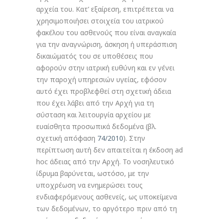
αρχεία του. Κατ’ εξαίρεση, επιτρέπεται να
χρησιμοποιήσει στοιχεία του ιατρικού
φακέλου του ασθενούς που είναι αναγκαία
για την αναγνώριση, άσκηση ή υπεράσπιση
δικαιώματός του σε υποθέσεις που
αφορούν στην ιατρική ευθύνη και εν γένει
την παροχή υπηρεσιών υγείας, εφόσον
αυτό έχει προβλεφθεί στη σχετική άδεια
που έχει λάβει από την Αρχή για τη
σύσταση και λειτουργία αρχείου με
ευαίσθητα προσωπικά δεδομένα (βλ.
σχετική απόφαση
74/2010
). Στην
περίπτωση αυτή δεν απαιτείται η έκδοση ad
hoc άδειας από την Αρχή. Το νοσηλευτικό
ίδρυμα βαρύνεται, ωστόσο, με την
υποχρέωση να ενημερώσει τους
ενδιαφερόμενους ασθενείς, ως υποκείμενα
των δεδομένων, το αργότερο πριν από τη