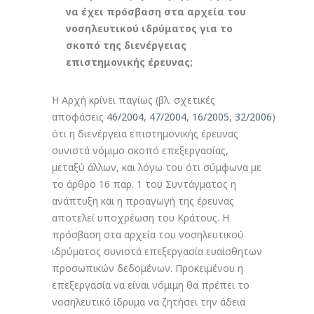
να έχει πρόσβαση στα αρχεία του
νοσηλευτικού ιδρύματος για το
σκοπό της διενέργειας
επιστημονικής έρευνας;
Η Αρχή κρίνει παγίως (βλ. σχετικές
αποφάσεις
46/2004
,
47/2004
,
16/2005
,
32/2006
)
ότι η διενέργεια επιστημονικής έρευνας
συνιστά νόμιμο σκοπό επεξεργασίας,
μεταξύ άλλων, και λόγω του ότι σύμφωνα με
το άρθρο 16 παρ. 1 του Συντάγματος η
ανάπτυξη και η προαγωγή της έρευνας
αποτελεί υποχρέωση του Κράτους. Η
πρόσβαση στα αρχεία του νοσηλευτικού
ιδρύματος συνιστά επεξεργασία ευαίσθητων
προσωπικών δεδομένων. Προκειμένου η
επεξεργασία να είναι νόμιμη θα πρέπει το
νοσηλευτικό ίδρυμα να ζητήσει την άδεια