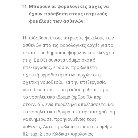
Μπορούν οι φορολογικές αρχές να
έχουν πρόσβαση στους ιατρικούς
φακέλους των ασθενών;
Η πρόσβαση στους ιατρικούς φακέλους των
ασθενών από τις φορολογικές αρχές για το
σκοπό του δημόσιου φορολογικού ελέγχου
(π.χ. ΣΔΟΕ) συνιστά νόμιμο σκοπό
επεξεργασίας, εφόσον προβλέπεται
σχετική αρμοδιότητα των αρχών στη
σχετική νομοθεσία. Για την επεξεργασία
αυτή δεν απαιτείται η έκδοση άδειας προς
το νοσηλευτικό ίδρυμα (άρθρο 7Α παρ. 1
στοιχ. δ΄), ενώ παράλληλα απαλλάσσεται και
το νοσηλευτικό ίδρυμα από την υποχρέωση
να ενημερώσει προηγουμένως τους
ασθενείς. Αυτό προβλέπεται και στο άρθρο
82 παρ. 2 του Κώδικα Φορολογίας