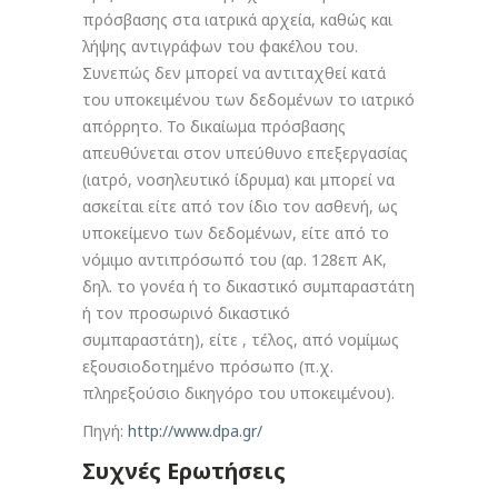
πρόσβασης στα ιατρικά αρχεία, καθώς και
λήψης αντιγράφων του φακέλου του.
Συνεπώς δεν μπορεί να αντιταχθεί κατά
του υποκειμένου των δεδομένων το ιατρικό
απόρρητο. Το δικαίωμα πρόσβασης
απευθύνεται στον υπεύθυνο επεξεργασίας
(ιατρό, νοσηλευτικό ίδρυμα) και μπορεί να
ασκείται είτε από τον ίδιο τον ασθενή, ως
υποκείμενο των δεδομένων, είτε από το
νόμιμο αντιπρόσωπό του (αρ. 128επ ΑΚ,
δηλ. το γονέα ή το δικαστικό συμπαραστάτη
ή τον προσωρινό δικαστικό
συμπαραστάτη), είτε , τέλος, από νομίμως
εξουσιοδοτημένο πρόσωπο (π.χ.
πληρεξούσιο δικηγόρο του υποκειμένου).
Πηγή:
http://www.dpa.gr/
Συχνές Ερωτήσεις