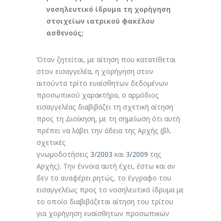
νοσηλευτικό ίδρυμα τη χορήγηση
στοιχείων ιατρικού φακέλου
ασθενούς;
Όταν ζητείται, με αίτηση που κατατίθεται
στον εισαγγελέα, η χορήγηση στον
αιτούντα τρίτο ευαίσθητων δεδομένων
προσωπικού χαρακτήρα, ο αρμόδιος
εισαγγελέας διαβιβάζει τη σχετική αίτηση
προς τη Διοίκηση, με τη σημείωση ότι αυτή
πρέπει να λάβει την άδεια της Αρχής (βλ.
σχετικές
γνωμοδοτήσεις
3/2003
και
3/2009
της
Αρχής). Την έννοια αυτή έχει, έστω και αν
δεν το αναφέρει ρητώς, το έγγραφο του
εισαγγελέως προς το νοσηλευτικό ίδρυμα με
το οποίο διαβιβάζεται αίτηση του τρίτου
για χορήγηση ευαίσθητων προσωπικών