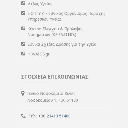
Άτλας Υγείας
Ε.Ο.Π.Υ.Υ. - Εθνικός Οργανισμός Παροχής
Υπηρεσιών Υγείας
Κέντρο Ελέγχου & Πρόληψης
Νοσημάτων (ΚΕ.ΕΛ.Π.ΝΟ.)
Εθνικά Σχέδια Δράσης για την Υγεία
HIV/AIDS.gr
ΣΤΟΙΧΕΙΑ ΕΠΙΚΟΙΝΩΝΙΑΣ
Γενικό Νοσοκομείο Κιλκίς
Νοσοκομείου 1, Τ.Κ. 61100
Τηλ.:
+30 23413 51400