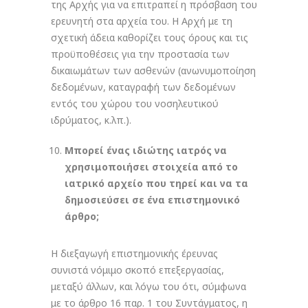
της Αρχής για να επιτραπεί η πρόσβαση του
ερευνητή στα αρχεία του. Η Αρχή με τη
σχετική άδεια καθορίζει τους όρους και τις
προϋποθέσεις για την προστασία των
δικαιωμάτων των ασθενών (ανωνυμοποίηση
δεδομένων, καταγραφή των δεδομένων
εντός του χώρου του νοσηλευτικού
ιδρύματος, κ.λπ.).
Μπορεί ένας ιδιώτης ιατρός να
χρησιμοποιήσει στοιχεία από το
ιατρικό αρχείο που τηρεί και να τα
δημοσιεύσει σε ένα επιστημονικό
άρθρο;
Η διεξαγωγή επιστημονικής έρευνας
συνιστά νόμιμο σκοπό επεξεργασίας,
μεταξύ άλλων, και λόγω του ότι, σύμφωνα
με το άρθρο 16 παρ. 1 του Συντάγματος, η