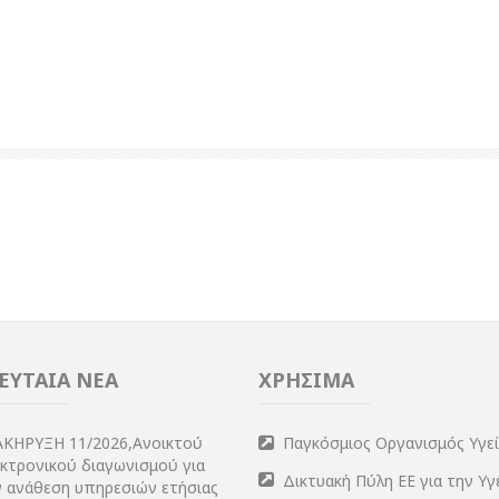
ΕΥΤΑΙΑ ΝΕΑ
ΧΡΗΣΙΜΑ
ΑΚΗΡΥΞΗ 11/2026,Ανοικτού
Παγκόσμιος Οργανισμός Υγε
εκτρονικού διαγωνισμού για
Δικτυακή Πύλη ΕΕ για την Υγ
ν ανάθεση υπηρεσιών ετήσιας