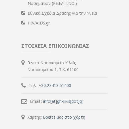
Νοσημάτων (ΚΕ.ΕΛ.Π.ΝΟ.)
Εθνικά Σχέδια Δράσης για την Υγεία
HIV/AIDS.gr
ΣΤΟΙΧΕΙΑ ΕΠΙΚΟΙΝΩΝΙΑΣ
Γενικό Νοσοκομείο Κιλκίς
Νοσοκομείου 1, Τ.Κ. 61100
Τηλ.:
+30 23413 51400
Email :
info[at]ghkilkis[dot]gr
Χάρτης:
Βρείτε μας στο χάρτη