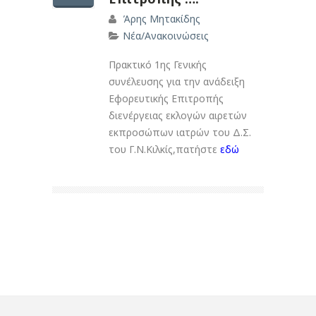
Άρης Μητακίδης
Νέα/Ανακοινώσεις
Πρακτικό 1ης Γενικής
συνέλευσης για την ανάδειξη
Εφορευτικής Επιτροπής
διενέργειας εκλογών αιρετών
εκπροσώπων ιατρών του Δ.Σ.
του Γ.Ν.Κιλκίς,πατήστε
εδώ