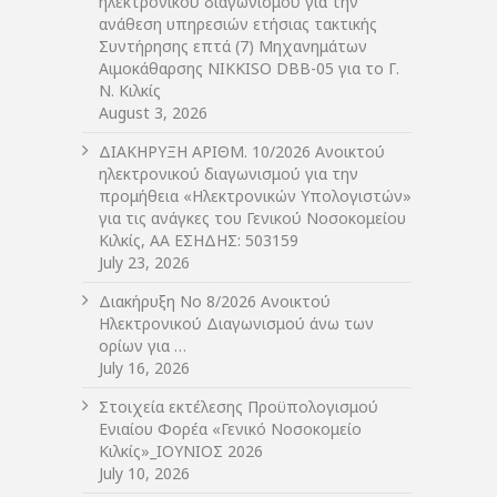
ηλεκτρονικού διαγωνισμού για την
ανάθεση υπηρεσιών ετήσιας τακτικής
Συντήρησης επτά (7) Μηχανημάτων
Αιμοκάθαρσης NIKKISO DBB-05 για το Γ.
Ν. Κιλκίς
August 3, 2026
ΔIΑΚΗΡΥΞΗ ΑΡIΘΜ. 10/2026 Ανοικτού
ηλεκτρονικού διαγωνισμού για την
προμήθεια «Ηλεκτρονικών Υπολογιστών»
για τις ανάγκες του Γενικού Νοσοκομείου
Κιλκίς, ΑΑ ΕΣΗΔΗΣ: 503159
July 23, 2026
Διακήρυξη Νο 8/2026 Ανοικτού
Ηλεκτρονικού Διαγωνισμού άνω των
ορίων για …
July 16, 2026
Στοιχεία εκτέλεσης Προϋπολογισμού
Ενιαίου Φορέα «Γενικό Νοσοκομείο
Κιλκίς»_ΙΟΥΝΙΟΣ 2026
July 10, 2026