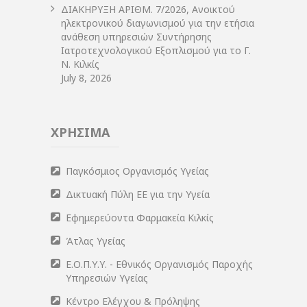
ΔIΑΚΗΡΥΞΗ ΑΡIΘΜ. 7/2026, Ανοικτού
ηλεκτρονικού διαγωνισμού για την ετήσια
ανάθεση υπηρεσιών Συντήρησης
Ιατροτεχνολογικού Εξοπλισμού για το Γ.
Ν. Κιλκίς
July 8, 2026
ΧΡΗΣΙΜΑ
Παγκόσμιος Οργανισμός Υγείας
Δικτυακή Πύλη ΕΕ για την Υγεία
Εφημερεύοντα Φαρμακεία Κιλκίς
Άτλας Υγείας
Ε.Ο.Π.Υ.Υ. - Εθνικός Οργανισμός Παροχής
Υπηρεσιών Υγείας
Κέντρο Ελέγχου & Πρόληψης