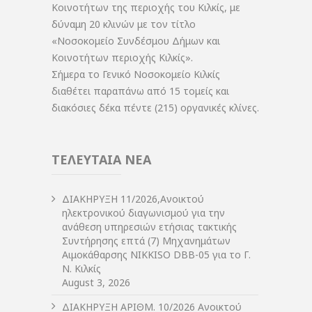
Κοινοτήτων της περιοχής του Κιλκίς, με
δύναμη 20 κλινών με τον τίτλο
«Νοσοκομείο Συνδέσμου Δήμων και
Κοινοτήτων περιοχής Κιλκίς».
Σήμερα το Γενικό Νοσοκομείο Κιλκίς
διαθέτει παραπάνω από 15 τομείς και
διακόσιες δέκα πέντε (215) οργανικές κλίνες.
ΤΕΛΕΥΤΑΙΑ ΝΕΑ
ΔIΑΚΗΡΥΞΗ 11/2026,Ανοικτού
ηλεκτρονικού διαγωνισμού για την
ανάθεση υπηρεσιών ετήσιας τακτικής
Συντήρησης επτά (7) Μηχανημάτων
Αιμοκάθαρσης NIKKISO DBB-05 για το Γ.
Ν. Κιλκίς
August 3, 2026
ΔIΑΚΗΡΥΞΗ ΑΡIΘΜ. 10/2026 Ανοικτού