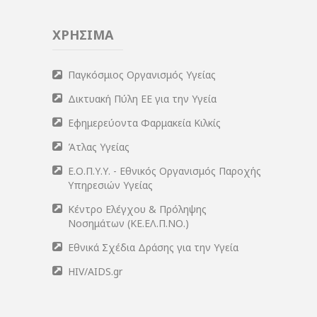
ΧΡΗΣΙΜΑ
Παγκόσμιος Οργανισμός Υγείας
Δικτυακή Πύλη ΕΕ για την Υγεία
Εφημερεύοντα Φαρμακεία Κιλκίς
Άτλας Υγείας
Ε.Ο.Π.Υ.Υ. - Εθνικός Οργανισμός Παροχής
Υπηρεσιών Υγείας
Κέντρο Ελέγχου & Πρόληψης
Νοσημάτων (ΚΕ.ΕΛ.Π.ΝΟ.)
Εθνικά Σχέδια Δράσης για την Υγεία
HIV/AIDS.gr