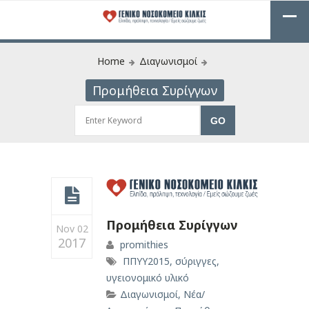
Home
Διαγωνισμοί
Προμήθεια Συρίγγων
Προμήθεια Συρίγγων
Nov 02
2017
promithies
ΠΠΥΥ2015
,
σύριγγες
,
υγειονομικό υλικό
Διαγωνισμοί
,
Νέα/