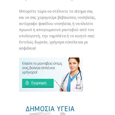
Μπορείτε τώρα να στέλνετε το αίτημα σας
και να σας χορηγούμε βεβαιώσεις νοσηλείας,
αντίγραφο φακέλου νοσηλείας ή να κλείστε
πρωινό ή απογευματινό ραντεβού από τον
υπολογιστή, την ταμπλέτα ή το κινητό σας!
Εντελώς δωρεάν, γρήγορα εύκολα και με
ασφάλεια!