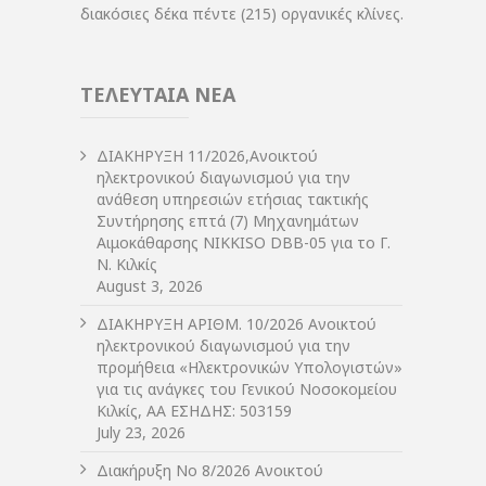
διακόσιες δέκα πέντε (215) οργανικές κλίνες.
ΤΕΛΕΥΤΑΙΑ ΝΕΑ
ΔIΑΚΗΡΥΞΗ 11/2026,Ανοικτού
ηλεκτρονικού διαγωνισμού για την
ανάθεση υπηρεσιών ετήσιας τακτικής
Συντήρησης επτά (7) Μηχανημάτων
Αιμοκάθαρσης NIKKISO DBB-05 για το Γ.
Ν. Κιλκίς
August 3, 2026
ΔIΑΚΗΡΥΞΗ ΑΡIΘΜ. 10/2026 Ανοικτού
ηλεκτρονικού διαγωνισμού για την
προμήθεια «Ηλεκτρονικών Υπολογιστών»
για τις ανάγκες του Γενικού Νοσοκομείου
Κιλκίς, ΑΑ ΕΣΗΔΗΣ: 503159
July 23, 2026
Διακήρυξη Νο 8/2026 Ανοικτού