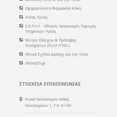
Εφημερεύοντα Φαρμακεία Κιλκίς
Άτλας Υγείας
Ε.Ο.Π.Υ.Υ. - Εθνικός Οργανισμός Παροχής
Υπηρεσιών Υγείας
Κέντρο Ελέγχου & Πρόληψης
Νοσημάτων (ΚΕ.ΕΛ.Π.ΝΟ.)
Εθνικά Σχέδια Δράσης για την Υγεία
HIV/AIDS.gr
ΣΤΟΙΧΕΙΑ ΕΠΙΚΟΙΝΩΝΙΑΣ
Γενικό Νοσοκομείο Κιλκίς
Νοσοκομείου 1, Τ.Κ. 61100