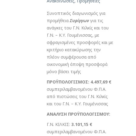
Ανακοινώσεις
,
Προμήθειες
Συνοπτικός διαγωνισμός για
προμήθεια
Συρίγγων
για τις
ανάγκες του Γ.Ν. Κιλκίς και του
Γ.Ν. – Κ.Υ. Γουμένισσας, με
σφραγισμένες προσφορές και με
κριτήριο κατακύρωσης την
πλέον συμφέρουσα από
οικονομική άποψη προσφορά
μόνο βάσει τιμής
ΠΡΟΫΠΟΛΟΓΙΣΜΟΣ:
4.497,69 €
συμπεριλαμβανομένου Φ.Π.Α.
από πιστώσεις του Γ.Ν. Κιλκίς
και του Γ.Ν. – Κ.Υ. Γουμένισσας
ΑΝΑΛΥΣΗ ΠΡΟΫΠΟΛΟΓΙΣΜΟΥ:
Γ.Ν. ΚΙΛΚΙΣ:
3.101,15 €
συμπεριλαμβανομένου Φ.Π.Α.