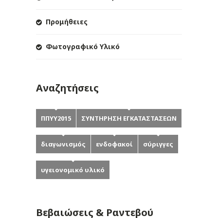
Προμήθειες
Φωτογραφικό Υλικό
Αναζητήσεις
ΠΠΥΥ2015
ΣΥΝΤΗΡΗΣΗ ΕΓΚΑΤΑΣΤΑΣΕΩΝ
διαγωνισμός
ενδοφακοί
σύριγγες
υγειονομικό υλικό
Βεβαιώσεις & Ραντεβού