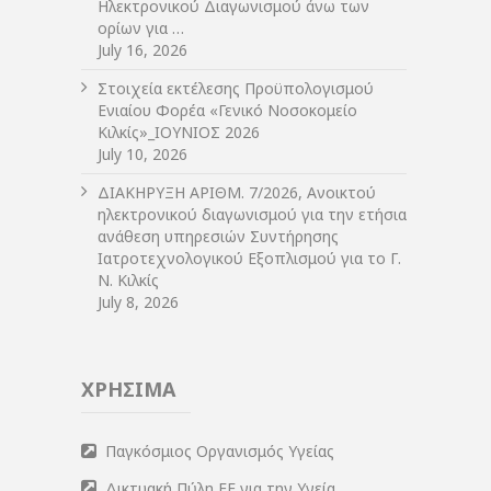
Ηλεκτρονικού Διαγωνισμού άνω των
ορίων για …
July 16, 2026
Στοιχεία εκτέλεσης Προϋπολογισμού
Ενιαίου Φορέα «Γενικό Νοσοκομείο
Κιλκίς»_ΙΟΥΝΙΟΣ 2026
July 10, 2026
ΔIΑΚΗΡΥΞΗ ΑΡIΘΜ. 7/2026, Ανοικτού
ηλεκτρονικού διαγωνισμού για την ετήσια
ανάθεση υπηρεσιών Συντήρησης
Ιατροτεχνολογικού Εξοπλισμού για το Γ.
Ν. Κιλκίς
July 8, 2026
ΧΡΗΣΙΜΑ
Παγκόσμιος Οργανισμός Υγείας
Δικτυακή Πύλη ΕΕ για την Υγεία