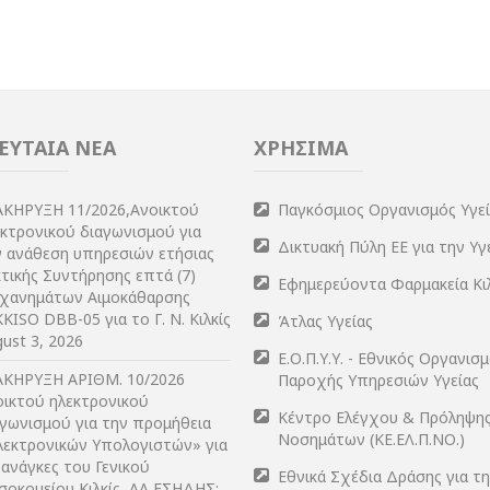
ΕΥΤΑΙΑ ΝΕΑ
ΧΡΗΣΙΜΑ
ΑΚΗΡΥΞΗ 11/2026,Ανοικτού
Παγκόσμιος Οργανισμός Υγε
εκτρονικού διαγωνισμού για
Δικτυακή Πύλη ΕΕ για την Υγ
ν ανάθεση υπηρεσιών ετήσιας
τικής Συντήρησης επτά (7)
Εφημερεύοντα Φαρμακεία Κι
χανημάτων Αιμοκάθαρσης
KISO DBB-05 για το Γ. Ν. Κιλκίς
Άτλας Υγείας
ust 3, 2026
Ε.Ο.Π.Υ.Υ. - Εθνικός Οργανισ
ΑΚΗΡΥΞΗ ΑΡIΘΜ. 10/2026
Παροχής Υπηρεσιών Υγείας
οικτού ηλεκτρονικού
Κέντρο Ελέγχου & Πρόληψη
αγωνισμού για την προμήθεια
Νοσημάτων (ΚΕ.ΕΛ.Π.ΝΟ.)
λεκτρονικών Υπολογιστών» για
 ανάγκες του Γενικού
Εθνικά Σχέδια Δράσης για τ
σοκομείου Κιλκίς, ΑΑ ΕΣΗΔΗΣ: