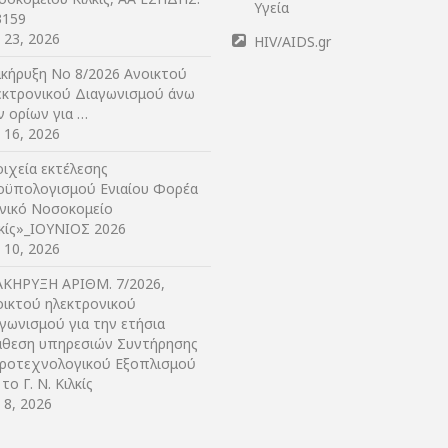
Υγεία
3159
y 23, 2026
HIV/AIDS.gr
ακήρυξη Νο 8/2026 Ανοικτού
εκτρονικού Διαγωνισμού άνω
ν ορίων για …
y 16, 2026
ιχεία εκτέλεσης
οϋπολογισμού Ενιαίου Φορέα
ενικό Νοσοκομείο
λκίς»_ΙΟΥΝΙΟΣ 2026
y 10, 2026
ΑΚΗΡΥΞΗ ΑΡIΘΜ. 7/2026,
οικτού ηλεκτρονικού
γωνισμού για την ετήσια
άθεση υπηρεσιών Συντήρησης
τροτεχνολογικού Εξοπλισμού
 το Γ. Ν. Κιλκίς
y 8, 2026