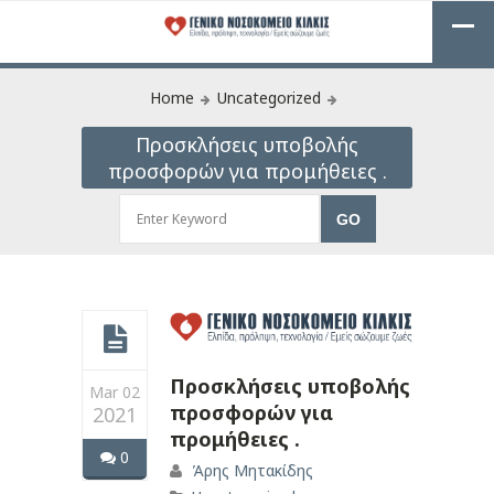
Home
Uncategorized
Προσκλήσεις υποβολής
προσφορών για προμήθειες .
Προσκλήσεις υποβολής
Mar 02
προσφορών για
2021
προμήθειες .
0
Άρης Μητακίδης