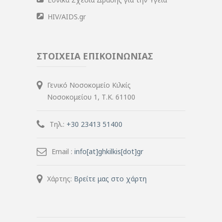
HIV/AIDS.gr
ΣΤΟΙΧΕΙΑ ΕΠΙΚΟΙΝΩΝΙΑΣ
Γενικό Νοσοκομείο Κιλκίς
Νοσοκομείου 1, Τ.Κ. 61100
Τηλ.:
+30 23413 51400
Email :
info[at]ghkilkis[dot]gr
Χάρτης:
Βρείτε μας στο χάρτη