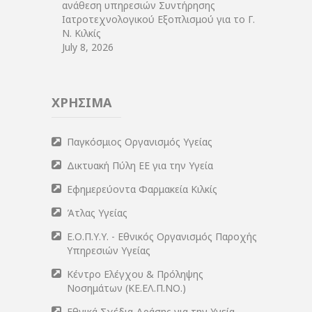
ανάθεση υπηρεσιών Συντήρησης
Ιατροτεχνολογικού Εξοπλισμού για το Γ.
Ν. Κιλκίς
July 8, 2026
ΧΡΗΣΙΜΑ
Παγκόσμιος Οργανισμός Υγείας
Δικτυακή Πύλη ΕΕ για την Υγεία
Εφημερεύοντα Φαρμακεία Κιλκίς
Άτλας Υγείας
Ε.Ο.Π.Υ.Υ. - Εθνικός Οργανισμός Παροχής
Υπηρεσιών Υγείας
Κέντρο Ελέγχου & Πρόληψης
Νοσημάτων (ΚΕ.ΕΛ.Π.ΝΟ.)
Εθνικά Σχέδια Δράσης για την Υγεία