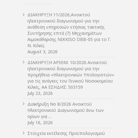
ΔIΑΚΗΡΥΞΗ 11/2026,Ανοικτού
ηλεκτρονικού διαγωνισμού για την
ανάθεση υπηρεσιών ετήσιας τακτικής
Συντήρησης επτά (7) Μηχανημάτων
Αιμοκάθαρσης NIKKISO DBB-05 για το Γ.
Ν. Κιλκίς
August 3, 2026
ΔIΑΚΗΡΥΞΗ ΑΡIΘΜ. 10/2026 Ανοικτού
ηλεκτρονικού διαγωνισμού για την
προμήθεια «Ηλεκτρονικών Υπολογιστών»
για τις ανάγκες του Γενικού Νοσοκομείου
Κιλκίς, ΑΑ ΕΣΗΔΗΣ: 503159
July 23, 2026
Διακήρυξη Νο 8/2026 Ανοικτού
Ηλεκτρονικού Διαγωνισμού άνω των
ορίων για …
July 16, 2026
Στοιχεία εκτέλεσης Προϋπολογισμού