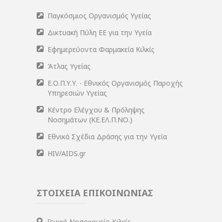
Παγκόσμιος Οργανισμός Υγείας
Δικτυακή Πύλη ΕΕ για την Υγεία
Εφημερεύοντα Φαρμακεία Κιλκίς
Άτλας Υγείας
Ε.Ο.Π.Υ.Υ. - Εθνικός Οργανισμός Παροχής
Υπηρεσιών Υγείας
Κέντρο Ελέγχου & Πρόληψης
Νοσημάτων (ΚΕ.ΕΛ.Π.ΝΟ.)
Εθνικά Σχέδια Δράσης για την Υγεία
HIV/AIDS.gr
ΣΤΟΙΧΕΙΑ ΕΠΙΚΟΙΝΩΝΙΑΣ
Γενικό Νοσοκομείο Κιλκίς