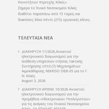
Κοινοτήτων περιοχής Κιλκίς».
Σήμερα το Γενικό Νοσοκομείο Κιλκίς
διαθέτει παραπάνω από 15 τομείς και
διακόσιες δέκα πέντε (215) οργανικές κλίνες.
ΤΕΛΕΥΤΑΙΑ ΝΕΑ
ΔIΑΚΗΡΥΞΗ 11/2026,Ανοικτού
ηλεκτρονικού διαγωνισμού για την
ανάθεση υπηρεσιών ετήσιας τακτικής
Συντήρησης επτά (7) Μηχανημάτων
Αιμοκάθαρσης NIKKISO DBB-05 για το Γ.
Ν. Κιλκίς
August 3, 2026
ΔIΑΚΗΡΥΞΗ ΑΡIΘΜ. 10/2026 Ανοικτού
ηλεκτρονικού διαγωνισμού για την
προμήθεια «Ηλεκτρονικών Υπολογιστών»
για τις ανάγκες του Γενικού Νοσοκομείου
Κιλκίς, ΑΑ ΕΣΗΔΗΣ: 503159