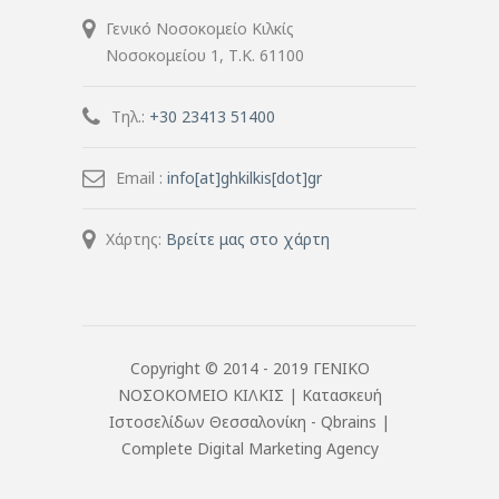
Γενικό Νοσοκομείο Κιλκίς
Νοσοκομείου 1, Τ.Κ. 61100
Τηλ.:
+30 23413 51400
Email :
info[at]ghkilkis[dot]gr
Χάρτης:
Βρείτε μας στο χάρτη
Copyright © 2014 - 2019 ΓΕΝΙΚΟ
ΝΟΣΟΚΟΜΕΙΟ ΚΙΛΚΙΣ |
Κατασκευή
Ιστοσελίδων Θεσσαλονίκη
- Qbrains |
Complete Digital Marketing Agency