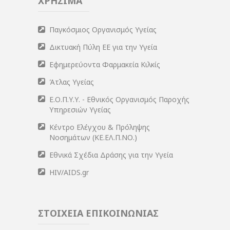
ΧΡΗΣΙΜΑ
Παγκόσμιος Οργανισμός Υγείας
Δικτυακή Πύλη ΕΕ για την Υγεία
Εφημερεύοντα Φαρμακεία Κιλκίς
Άτλας Υγείας
Ε.Ο.Π.Υ.Υ. - Εθνικός Οργανισμός Παροχής
Υπηρεσιών Υγείας
Κέντρο Ελέγχου & Πρόληψης
Νοσημάτων (ΚΕ.ΕΛ.Π.ΝΟ.)
Εθνικά Σχέδια Δράσης για την Υγεία
HIV/AIDS.gr
ΣΤΟΙΧΕΙΑ ΕΠΙΚΟΙΝΩΝΙΑΣ