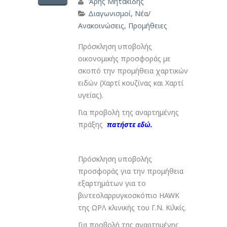
Άρης Μητακίδης
Διαγωνισμοί
,
Νέα/
Ανακοινώσεις
,
Προμήθειες
Πρόσκληση υποβολής
οικονομικής προσφοράς με
σκοπό την προμήθεια χαρτικών
ειδών (Χαρτί κουζίνας και Χαρτί
υγείας).
Για προβολή της αναρτημένης
πράξης
πατήστε εδώ.
Πρόσκληση υποβολής
προσφοράς για την προμήθεια
εξαρτημάτων για το
βιντεολαρρυγκοσκόπιο HAWK
της ΩΡΛ κλινικής του Γ.Ν. Κιλκίς.
Για προβολή της αναρτημένης