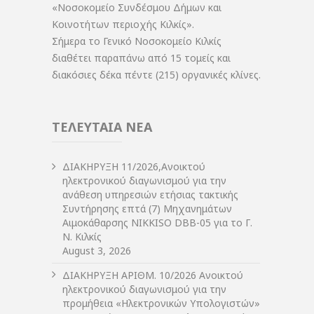
«Νοσοκομείο Συνδέσμου Δήμων και
Κοινοτήτων περιοχής Κιλκίς».
Σήμερα το Γενικό Νοσοκομείο Κιλκίς
διαθέτει παραπάνω από 15 τομείς και
διακόσιες δέκα πέντε (215) οργανικές κλίνες.
ΤΕΛΕΥΤΑΙΑ ΝΕΑ
ΔIΑΚΗΡΥΞΗ 11/2026,Ανοικτού
ηλεκτρονικού διαγωνισμού για την
ανάθεση υπηρεσιών ετήσιας τακτικής
Συντήρησης επτά (7) Μηχανημάτων
Αιμοκάθαρσης NIKKISO DBB-05 για το Γ.
Ν. Κιλκίς
August 3, 2026
ΔIΑΚΗΡΥΞΗ ΑΡIΘΜ. 10/2026 Ανοικτού
ηλεκτρονικού διαγωνισμού για την
προμήθεια «Ηλεκτρονικών Υπολογιστών»