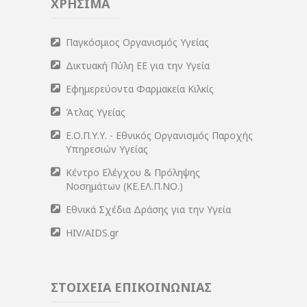
ΧΡΗΣΙΜΑ
Παγκόσμιος Οργανισμός Υγείας
Δικτυακή Πύλη ΕΕ για την Υγεία
Εφημερεύοντα Φαρμακεία Κιλκίς
Άτλας Υγείας
Ε.Ο.Π.Υ.Υ. - Εθνικός Οργανισμός Παροχής
Υπηρεσιών Υγείας
Κέντρο Ελέγχου & Πρόληψης
Νοσημάτων (ΚΕ.ΕΛ.Π.ΝΟ.)
Εθνικά Σχέδια Δράσης για την Υγεία
HIV/AIDS.gr
ΣΤΟΙΧΕΙΑ ΕΠΙΚΟΙΝΩΝΙΑΣ