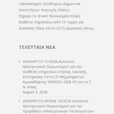
«Νοσοκομείο Συνδέσμου Δήμων και
Κοινοτήτων περιοχής Κιλκίς».
Σήμερα το Γενικό Νοσοκομείο Κιλκίς
διαθέτει παραπάνω από 15 τομείς και
διακόσιες δέκα πέντε (215) οργανικές κλίνες.
ΤΕΛΕΥΤΑΙΑ ΝΕΑ
ΔIΑΚΗΡΥΞΗ 11/2026,Ανοικτού
ηλεκτρονικού διαγωνισμού για την
ανάθεση υπηρεσιών ετήσιας τακτικής
Συντήρησης επτά (7) Μηχανημάτων
Αιμοκάθαρσης NIKKISO DBB-05 για το Γ.
Ν. Κιλκίς
August 3, 2026
ΔIΑΚΗΡΥΞΗ ΑΡIΘΜ. 10/2026 Ανοικτού
ηλεκτρονικού διαγωνισμού για την
προμήθεια «Ηλεκτρονικών Υπολογιστών»