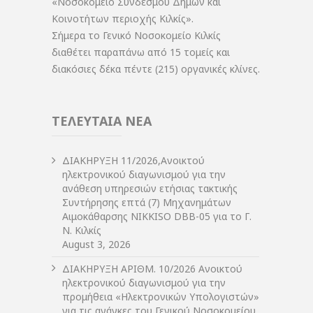
«Νοσοκομείο Συνδέσμου Δήμων και
Κοινοτήτων περιοχής Κιλκίς».
Σήμερα το Γενικό Νοσοκομείο Κιλκίς
διαθέτει παραπάνω από 15 τομείς και
διακόσιες δέκα πέντε (215) οργανικές κλίνες.
ΤΕΛΕΥΤΑΙΑ ΝΕΑ
ΔIΑΚΗΡΥΞΗ 11/2026,Ανοικτού
ηλεκτρονικού διαγωνισμού για την
ανάθεση υπηρεσιών ετήσιας τακτικής
Συντήρησης επτά (7) Μηχανημάτων
Αιμοκάθαρσης NIKKISO DBB-05 για το Γ.
Ν. Κιλκίς
August 3, 2026
ΔIΑΚΗΡΥΞΗ ΑΡIΘΜ. 10/2026 Ανοικτού
ηλεκτρονικού διαγωνισμού για την
προμήθεια «Ηλεκτρονικών Υπολογιστών»
για τις ανάγκες του Γενικού Νοσοκομείου