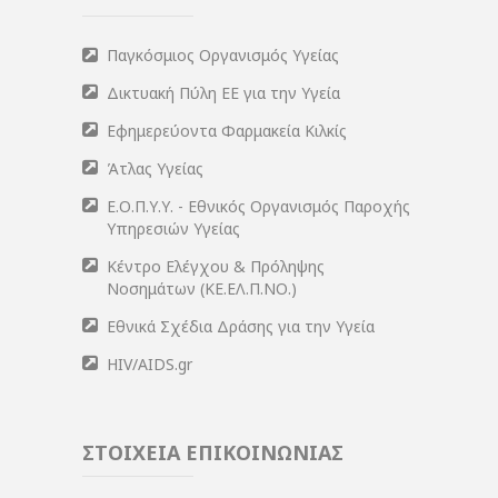
Παγκόσμιος Οργανισμός Υγείας
Δικτυακή Πύλη ΕΕ για την Υγεία
Εφημερεύοντα Φαρμακεία Κιλκίς
Άτλας Υγείας
Ε.Ο.Π.Υ.Υ. - Εθνικός Οργανισμός Παροχής
Υπηρεσιών Υγείας
Κέντρο Ελέγχου & Πρόληψης
Νοσημάτων (ΚΕ.ΕΛ.Π.ΝΟ.)
Εθνικά Σχέδια Δράσης για την Υγεία
HIV/AIDS.gr
ΣΤΟΙΧΕΙΑ ΕΠΙΚΟΙΝΩΝΙΑΣ