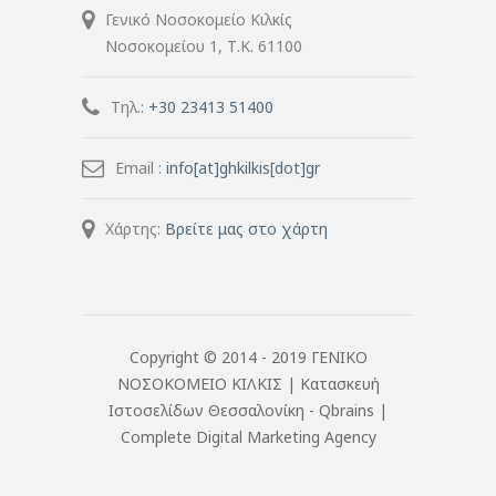
Γενικό Νοσοκομείο Κιλκίς
Νοσοκομείου 1, Τ.Κ. 61100
Τηλ.:
+30 23413 51400
Email :
info[at]ghkilkis[dot]gr
Χάρτης:
Βρείτε μας στο χάρτη
Copyright © 2014 - 2019 ΓΕΝΙΚΟ
ΝΟΣΟΚΟΜΕΙΟ ΚΙΛΚΙΣ |
Κατασκευή
Ιστοσελίδων Θεσσαλονίκη
- Qbrains |
Complete Digital Marketing Agency