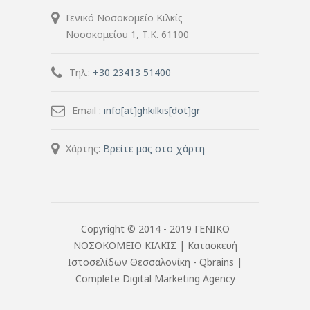
Γενικό Νοσοκομείο Κιλκίς
Νοσοκομείου 1, Τ.Κ. 61100
Τηλ.:
+30 23413 51400
Email :
info[at]ghkilkis[dot]gr
Χάρτης:
Βρείτε μας στο χάρτη
Copyright © 2014 - 2019 ΓΕΝΙΚΟ
ΝΟΣΟΚΟΜΕΙΟ ΚΙΛΚΙΣ |
Κατασκευή
Ιστοσελίδων Θεσσαλονίκη
- Qbrains |
Complete Digital Marketing Agency