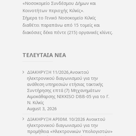
«Νοσοκομείο Συνδέσμου Δήμων και
Κοινοτήτων περιοχής Κιλκίς».
Σήμερα το Γενικό Νοσοκομείο Κιλκίς
διαθέτει παραπάνω από 15 τομείς και
διακόσιες δέκα πέντε (215) οργανικές κλίνες.
ΤΕΛΕΥΤΑΙΑ ΝΕΑ
ΔIΑΚΗΡΥΞΗ 11/2026,Ανοικτού
ηλεκτρονικού διαγωνισμού για την
ανάθεση υπηρεσιών ετήσιας τακτικής
Συντήρησης επτά (7) Μηχανημάτων
Αιμοκάθαρσης NIKKISO DBB-05 για το Γ.
Ν. Κιλκίς
August 3, 2026
ΔIΑΚΗΡΥΞΗ ΑΡIΘΜ. 10/2026 Ανοικτού
ηλεκτρονικού διαγωνισμού για την
προμήθεια «Ηλεκτρονικών Υπολογιστών»