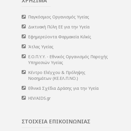
ΧΡΗΣΙΜΑ
Παγκόσμιος Οργανισμός Υγείας
Δικτυακή Πύλη ΕΕ για την Υγεία
Εφημερεύοντα Φαρμακεία Κιλκίς
Άτλας Υγείας
Ε.Ο.Π.Υ.Υ. - Εθνικός Οργανισμός Παροχής
Υπηρεσιών Υγείας
Κέντρο Ελέγχου & Πρόληψης
Νοσημάτων (ΚΕ.ΕΛ.Π.ΝΟ.)
Εθνικά Σχέδια Δράσης για την Υγεία
HIV/AIDS.gr
ΣΤΟΙΧΕΙΑ ΕΠΙΚΟΙΝΩΝΙΑΣ