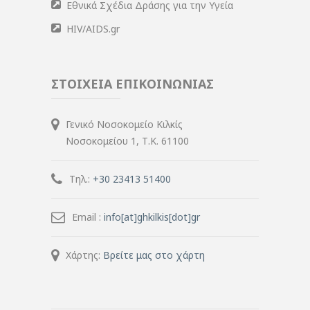
Εθνικά Σχέδια Δράσης για την Υγεία
HIV/AIDS.gr
ΣΤΟΙΧΕΙΑ ΕΠΙΚΟΙΝΩΝΙΑΣ
Γενικό Νοσοκομείο Κιλκίς
Νοσοκομείου 1, Τ.Κ. 61100
Τηλ.:
+30 23413 51400
Email :
info[at]ghkilkis[dot]gr
Χάρτης:
Βρείτε μας στο χάρτη