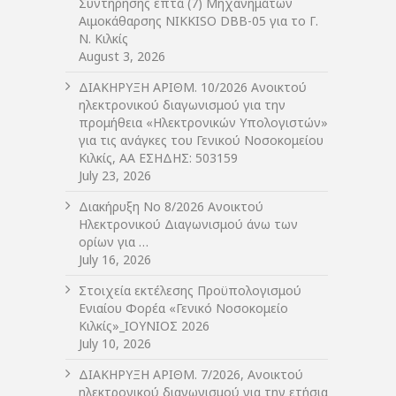
Συντήρησης επτά (7) Μηχανημάτων
Αιμοκάθαρσης NIKKISO DBB-05 για το Γ.
Ν. Κιλκίς
August 3, 2026
ΔIΑΚΗΡΥΞΗ ΑΡIΘΜ. 10/2026 Ανοικτού
ηλεκτρονικού διαγωνισμού για την
προμήθεια «Ηλεκτρονικών Υπολογιστών»
για τις ανάγκες του Γενικού Νοσοκομείου
Κιλκίς, ΑΑ ΕΣΗΔΗΣ: 503159
July 23, 2026
Διακήρυξη Νο 8/2026 Ανοικτού
Ηλεκτρονικού Διαγωνισμού άνω των
ορίων για …
July 16, 2026
Στοιχεία εκτέλεσης Προϋπολογισμού
Ενιαίου Φορέα «Γενικό Νοσοκομείο
Κιλκίς»_ΙΟΥΝΙΟΣ 2026
July 10, 2026
ΔIΑΚΗΡΥΞΗ ΑΡIΘΜ. 7/2026, Ανοικτού
ηλεκτρονικού διαγωνισμού για την ετήσια