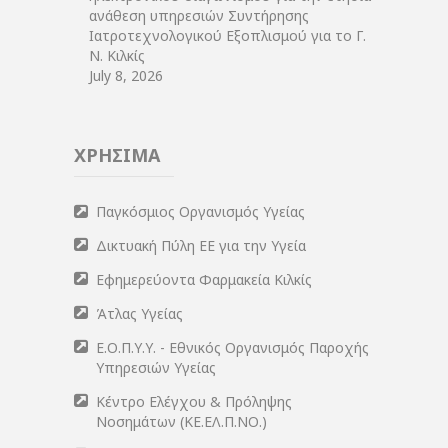
ανάθεση υπηρεσιών Συντήρησης
Ιατροτεχνολογικού Εξοπλισμού για το Γ.
Ν. Κιλκίς
July 8, 2026
ΧΡΗΣΙΜΑ
Παγκόσμιος Οργανισμός Υγείας
Δικτυακή Πύλη ΕΕ για την Υγεία
Εφημερεύοντα Φαρμακεία Κιλκίς
Άτλας Υγείας
Ε.Ο.Π.Υ.Υ. - Εθνικός Οργανισμός Παροχής
Υπηρεσιών Υγείας
Κέντρο Ελέγχου & Πρόληψης
Νοσημάτων (ΚΕ.ΕΛ.Π.ΝΟ.)