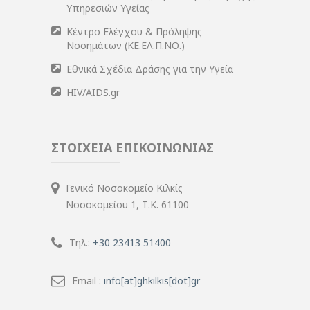
Υπηρεσιών Υγείας
Κέντρο Ελέγχου & Πρόληψης
Νοσημάτων (ΚΕ.ΕΛ.Π.ΝΟ.)
Εθνικά Σχέδια Δράσης για την Υγεία
HIV/AIDS.gr
ΣΤΟΙΧΕΙΑ ΕΠΙΚΟΙΝΩΝΙΑΣ
Γενικό Νοσοκομείο Κιλκίς
Νοσοκομείου 1, Τ.Κ. 61100
Τηλ.:
+30 23413 51400
Email :
info[at]ghkilkis[dot]gr