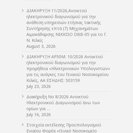
ΔIΑΚΗΡΥΞΗ 11/2026,Ανοικτού
ηλεκτρονικού διαγωνισμού για την
ανάθεση υπηρεσιών ετήσιας τακτικής
Συντήρησης επτά (7) Μηχανημάτων
Αιμοκάθαρσης NIKKISO DBB-05 για το Γ.
Ν. Κιλκίς
August 3, 2026
ΔIΑΚΗΡΥΞΗ ΑΡIΘΜ. 10/2026 Ανοικτού
ηλεκτρονικού διαγωνισμού για την
προμήθεια «Ηλεκτρονικών Υπολογιστών»
για τις ανάγκες του Γενικού Νοσοκομείου
Κιλκίς, ΑΑ ΕΣΗΔΗΣ: 503159
July 23, 2026
Διακήρυξη Νο 8/2026 Ανοικτού
Ηλεκτρονικού Διαγωνισμού άνω των
ορίων για …
July 16, 2026
Στοιχεία εκτέλεσης Προϋπολογισμού
Ενιαίου Φορέα «Γενικό Νοσοκομείο