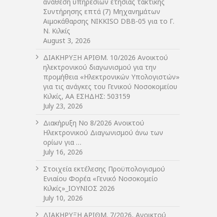
ανάθεση υπηρεσιών ετήσιας τακτικής
Συντήρησης επτά (7) Μηχανημάτων
Αιμοκάθαρσης NIKKISO DBB-05 για το Γ.
Ν. Κιλκίς
August 3, 2026
ΔIΑΚΗΡΥΞΗ ΑΡIΘΜ. 10/2026 Ανοικτού
ηλεκτρονικού διαγωνισμού για την
προμήθεια «Ηλεκτρονικών Υπολογιστών»
για τις ανάγκες του Γενικού Νοσοκομείου
Κιλκίς, ΑΑ ΕΣΗΔΗΣ: 503159
July 23, 2026
Διακήρυξη Νο 8/2026 Ανοικτού
Ηλεκτρονικού Διαγωνισμού άνω των
ορίων για …
July 16, 2026
Στοιχεία εκτέλεσης Προϋπολογισμού
Ενιαίου Φορέα «Γενικό Νοσοκομείο
Κιλκίς»_ΙΟΥΝΙΟΣ 2026
July 10, 2026
ΔIΑΚΗΡΥΞΗ ΑΡIΘΜ. 7/2026, Ανοικτού