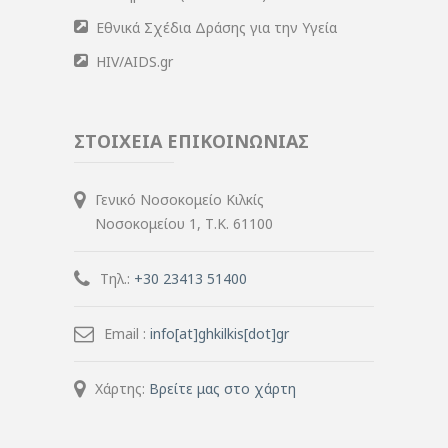
Εθνικά Σχέδια Δράσης για την Υγεία
HIV/AIDS.gr
ΣΤΟΙΧΕΙΑ ΕΠΙΚΟΙΝΩΝΙΑΣ
Γενικό Νοσοκομείο Κιλκίς
Νοσοκομείου 1, Τ.Κ. 61100
Τηλ.:
+30 23413 51400
Email :
info[at]ghkilkis[dot]gr
Χάρτης:
Βρείτε μας στο χάρτη