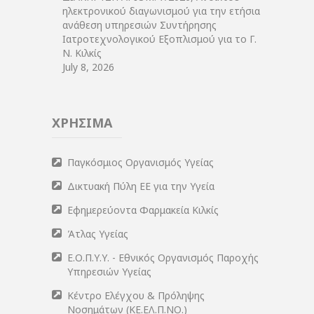
ηλεκτρονικού διαγωνισμού για την ετήσια
ανάθεση υπηρεσιών Συντήρησης
Ιατροτεχνολογικού Εξοπλισμού για το Γ.
Ν. Κιλκίς
July 8, 2026
ΧΡΗΣΙΜΑ
Παγκόσμιος Οργανισμός Υγείας
Δικτυακή Πύλη ΕΕ για την Υγεία
Εφημερεύοντα Φαρμακεία Κιλκίς
Άτλας Υγείας
Ε.Ο.Π.Υ.Υ. - Εθνικός Οργανισμός Παροχής
Υπηρεσιών Υγείας
Κέντρο Ελέγχου & Πρόληψης
Νοσημάτων (ΚΕ.ΕΛ.Π.ΝΟ.)