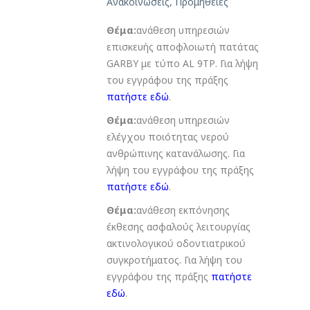
Ανακοινώσεις
,
Προμήθειες
Θέμα:
ανάθεση υπηρεσιών
επισκευής αποφλοιωτή πατάτας
GARBY με τύπο AL 9ΤΡ. Για λήψη
του εγγράφου της πράξης
πατήστε εδώ
.
Θέμα:
ανάθεση υπηρεσιών
ελέγχου ποιότητας νερού
ανθρώπινης κατανάλωσης. Για
λήψη του εγγράφου της πράξης
πατήστε εδώ
.
Θέμα:
ανάθεση εκπόνησης
έκθεσης ασφαλούς λειτουργίας
ακτινολογικού οδοντιατρικού
συγκροτήματος. Για λήψη του
εγγράφου της πράξης
πατήστε
εδώ
.