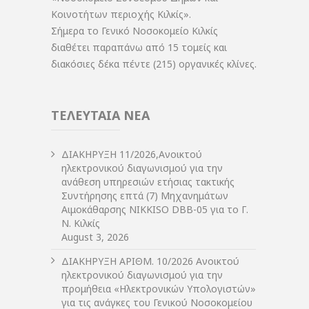
Κοινοτήτων περιοχής Κιλκίς».
Σήμερα το Γενικό Νοσοκομείο Κιλκίς
διαθέτει παραπάνω από 15 τομείς και
διακόσιες δέκα πέντε (215) οργανικές κλίνες.
ΤΕΛΕΥΤΑΙΑ ΝΕΑ
ΔIΑΚΗΡΥΞΗ 11/2026,Ανοικτού
ηλεκτρονικού διαγωνισμού για την
ανάθεση υπηρεσιών ετήσιας τακτικής
Συντήρησης επτά (7) Μηχανημάτων
Αιμοκάθαρσης NIKKISO DBB-05 για το Γ.
Ν. Κιλκίς
August 3, 2026
ΔIΑΚΗΡΥΞΗ ΑΡIΘΜ. 10/2026 Ανοικτού
ηλεκτρονικού διαγωνισμού για την
προμήθεια «Ηλεκτρονικών Υπολογιστών»
για τις ανάγκες του Γενικού Νοσοκομείου