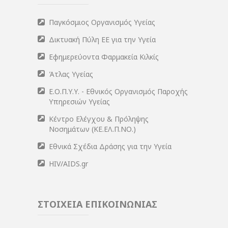
Παγκόσμιος Οργανισμός Υγείας
Δικτυακή Πύλη ΕΕ για την Υγεία
Εφημερεύοντα Φαρμακεία Κιλκίς
Άτλας Υγείας
Ε.Ο.Π.Υ.Υ. - Εθνικός Οργανισμός Παροχής
Υπηρεσιών Υγείας
Κέντρο Ελέγχου & Πρόληψης
Νοσημάτων (ΚΕ.ΕΛ.Π.ΝΟ.)
Εθνικά Σχέδια Δράσης για την Υγεία
HIV/AIDS.gr
ΣΤΟΙΧΕΙΑ ΕΠΙΚΟΙΝΩΝΙΑΣ