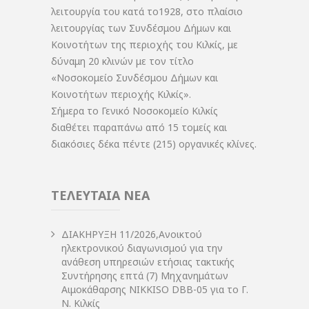
λειτουργία του κατά το1928, στο πλαίσιο
λειτουργίας των Συνδέσμου Δήμων και
Κοινοτήτων της περιοχής του Κιλκίς, με
δύναμη 20 κλινών με τον τίτλο
«Νοσοκομείο Συνδέσμου Δήμων και
Κοινοτήτων περιοχής Κιλκίς».
Σήμερα το Γενικό Νοσοκομείο Κιλκίς
διαθέτει παραπάνω από 15 τομείς και
διακόσιες δέκα πέντε (215) οργανικές κλίνες.
ΤΕΛΕΥΤΑΙΑ ΝΕΑ
ΔIΑΚΗΡΥΞΗ 11/2026,Ανοικτού
ηλεκτρονικού διαγωνισμού για την
ανάθεση υπηρεσιών ετήσιας τακτικής
Συντήρησης επτά (7) Μηχανημάτων
Αιμοκάθαρσης NIKKISO DBB-05 για το Γ.
Ν. Κιλκίς