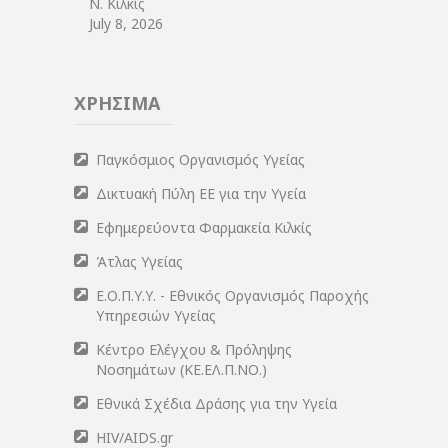
Ν. Κιλκίς
July 8, 2026
ΧΡΗΣΙΜΑ
Παγκόσμιος Οργανισμός Υγείας
Δικτυακή Πύλη ΕΕ για την Υγεία
Εφημερεύοντα Φαρμακεία Κιλκίς
Άτλας Υγείας
Ε.Ο.Π.Υ.Υ. - Εθνικός Οργανισμός Παροχής
Υπηρεσιών Υγείας
Κέντρο Ελέγχου & Πρόληψης
Νοσημάτων (ΚΕ.ΕΛ.Π.ΝΟ.)
Εθνικά Σχέδια Δράσης για την Υγεία
HIV/AIDS.gr