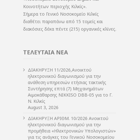
Κοινοτήτων περιοχής Κιλκίς».
Σήμερα το Γενικό Νοσοκομείο Κιλκίς
διαθέτει παραπάνω από 15 τομείς και
διακόσιες δέκα πέντε (215) οργανικές κλίνες.
ΤΕΛΕΥΤΑΙΑ ΝΕΑ
ΔIΑΚΗΡΥΞΗ 11/2026,Ανοικτού
ηλεκτρονικού διαγωνισμού για την
ανάθεση υπηρεσιών ετήσιας τακτικής
Συντήρησης επτά (7) Μηχανημάτων
Αιμοκάθαρσης NIKKISO DBB-05 για το Γ.
Ν. Κιλκίς
August 3, 2026
ΔIΑΚΗΡΥΞΗ ΑΡIΘΜ. 10/2026 Ανοικτού
ηλεκτρονικού διαγωνισμού για την
προμήθεια «Ηλεκτρονικών Υπολογιστών»
για τις ανάγκες του Γενικού Νοσοκομείου