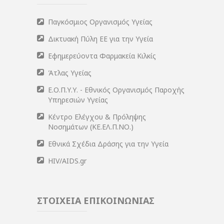
Παγκόσμιος Οργανισμός Υγείας
Δικτυακή Πύλη ΕΕ για την Υγεία
Εφημερεύοντα Φαρμακεία Κιλκίς
Άτλας Υγείας
Ε.Ο.Π.Υ.Υ. - Εθνικός Οργανισμός Παροχής
Υπηρεσιών Υγείας
Κέντρο Ελέγχου & Πρόληψης
Νοσημάτων (ΚΕ.ΕΛ.Π.ΝΟ.)
Εθνικά Σχέδια Δράσης για την Υγεία
HIV/AIDS.gr
ΣΤΟΙΧΕΙΑ ΕΠΙΚΟΙΝΩΝΙΑΣ