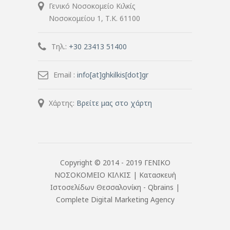
Γενικό Νοσοκομείο Κιλκίς
Νοσοκομείου 1, Τ.Κ. 61100
Τηλ.:
+30 23413 51400
Email :
info[at]ghkilkis[dot]gr
Χάρτης:
Βρείτε μας στο χάρτη
Copyright © 2014 - 2019 ΓΕΝΙΚΟ
ΝΟΣΟΚΟΜΕΙΟ ΚΙΛΚΙΣ |
Κατασκευή
Ιστοσελίδων Θεσσαλονίκη
- Qbrains |
Complete Digital Marketing Agency