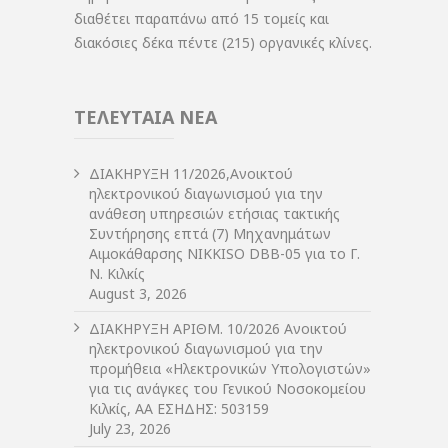
διαθέτει παραπάνω από 15 τομείς και
διακόσιες δέκα πέντε (215) οργανικές κλίνες.
ΤΕΛΕΥΤΑΙΑ ΝΕΑ
ΔIΑΚΗΡΥΞΗ 11/2026,Ανοικτού
ηλεκτρονικού διαγωνισμού για την
ανάθεση υπηρεσιών ετήσιας τακτικής
Συντήρησης επτά (7) Μηχανημάτων
Αιμοκάθαρσης NIKKISO DBB-05 για το Γ.
Ν. Κιλκίς
August 3, 2026
ΔIΑΚΗΡΥΞΗ ΑΡIΘΜ. 10/2026 Ανοικτού
ηλεκτρονικού διαγωνισμού για την
προμήθεια «Ηλεκτρονικών Υπολογιστών»
για τις ανάγκες του Γενικού Νοσοκομείου
Κιλκίς, ΑΑ ΕΣΗΔΗΣ: 503159
July 23, 2026