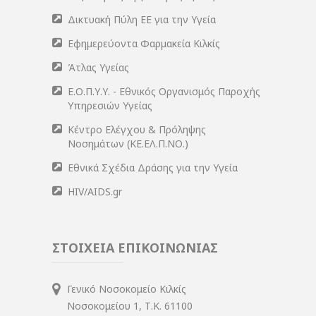
Δικτυακή Πύλη ΕΕ για την Υγεία
Εφημερεύοντα Φαρμακεία Κιλκίς
Άτλας Υγείας
Ε.Ο.Π.Υ.Υ. - Εθνικός Οργανισμός Παροχής
Υπηρεσιών Υγείας
Κέντρο Ελέγχου & Πρόληψης
Νοσημάτων (ΚΕ.ΕΛ.Π.ΝΟ.)
Εθνικά Σχέδια Δράσης για την Υγεία
HIV/AIDS.gr
ΣΤΟΙΧΕΙΑ ΕΠΙΚΟΙΝΩΝΙΑΣ
Γενικό Νοσοκομείο Κιλκίς
Νοσοκομείου 1, Τ.Κ. 61100