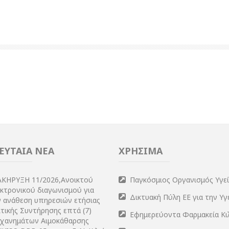
ΕΥΤΑΙΑ ΝΕΑ
ΧΡΗΣΙΜΑ
ΑΚΗΡΥΞΗ 11/2026,Ανοικτού
Παγκόσμιος Οργανισμός Υγε
εκτρονικού διαγωνισμού για
Δικτυακή Πύλη ΕΕ για την Υγ
ν ανάθεση υπηρεσιών ετήσιας
τικής Συντήρησης επτά (7)
Εφημερεύοντα Φαρμακεία Κι
χανημάτων Αιμοκάθαρσης