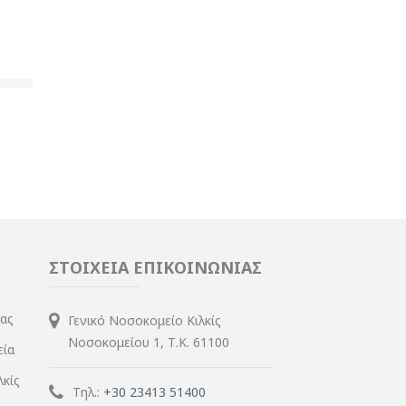
ΣΤΟΙΧΕΙΑ ΕΠΙΚΟΙΝΩΝΙΑΣ
ίας
Γενικό Νοσοκομείο Κιλκίς
Νοσοκομείου 1, Τ.Κ. 61100
εία
λκίς
Τηλ.:
+30 23413 51400