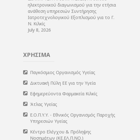
ηλεκτρονικού διαγωνισμού για την ετήσια
ανάθεση υπηρεσιών Συντήρησης
Ιατροτεχνολογικού Εξοπλισμού για το Γ.
Ν. Κιλκίς
July 8, 2026
ΧΡΗΣΙΜΑ
Παγκόσμιος Οργανισμός Υγείας
Δικτυακή Πύλη ΕΕ για την Υγεία
Εφημερεύοντα Φαρμακεία Κιλκίς
Άτλας Υγείας
Ε.Ο.Π.Υ.Υ. - Εθνικός Οργανισμός Παροχής
Υπηρεσιών Υγείας
Κέντρο Ελέγχου & Πρόληψης
Νοσημάτων (ΚΕ.ΕΛ.Π.ΝΟ.)