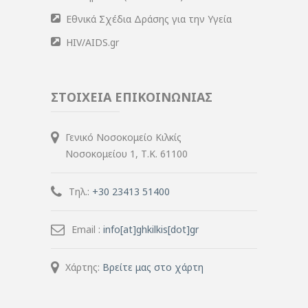
Εθνικά Σχέδια Δράσης για την Υγεία
HIV/AIDS.gr
ΣΤΟΙΧΕΙΑ ΕΠΙΚΟΙΝΩΝΙΑΣ
Γενικό Νοσοκομείο Κιλκίς
Νοσοκομείου 1, Τ.Κ. 61100
Τηλ.:
+30 23413 51400
Email :
info[at]ghkilkis[dot]gr
Χάρτης:
Βρείτε μας στο χάρτη