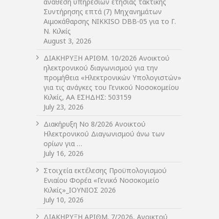
ανάθεση υπηρεσιών ετήσιας τακτικής
Συντήρησης επτά (7) Μηχανημάτων
Αιμοκάθαρσης NIKKISO DBB-05 για το Γ.
Ν. Κιλκίς
August 3, 2026
ΔIΑΚΗΡΥΞΗ ΑΡIΘΜ. 10/2026 Ανοικτού
ηλεκτρονικού διαγωνισμού για την
προμήθεια «Ηλεκτρονικών Υπολογιστών»
για τις ανάγκες του Γενικού Νοσοκομείου
Κιλκίς, ΑΑ ΕΣΗΔΗΣ: 503159
July 23, 2026
Διακήρυξη Νο 8/2026 Ανοικτού
Ηλεκτρονικού Διαγωνισμού άνω των
ορίων για …
July 16, 2026
Στοιχεία εκτέλεσης Προϋπολογισμού
Ενιαίου Φορέα «Γενικό Νοσοκομείο
Κιλκίς»_ΙΟΥΝΙΟΣ 2026
July 10, 2026
ΔIΑΚΗΡΥΞΗ ΑΡIΘΜ. 7/2026, Ανοικτού