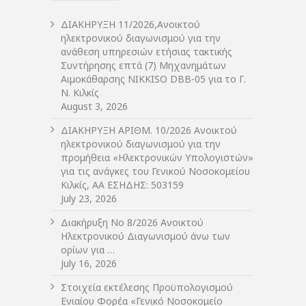
ΔIΑΚΗΡΥΞΗ 11/2026,Ανοικτού
ηλεκτρονικού διαγωνισμού για την
ανάθεση υπηρεσιών ετήσιας τακτικής
Συντήρησης επτά (7) Μηχανημάτων
Αιμοκάθαρσης NIKKISO DBB-05 για το Γ.
Ν. Κιλκίς
August 3, 2026
ΔIΑΚΗΡΥΞΗ ΑΡIΘΜ. 10/2026 Ανοικτού
ηλεκτρονικού διαγωνισμού για την
προμήθεια «Ηλεκτρονικών Υπολογιστών»
για τις ανάγκες του Γενικού Νοσοκομείου
Κιλκίς, ΑΑ ΕΣΗΔΗΣ: 503159
July 23, 2026
Διακήρυξη Νο 8/2026 Ανοικτού
Ηλεκτρονικού Διαγωνισμού άνω των
ορίων για …
July 16, 2026
Στοιχεία εκτέλεσης Προϋπολογισμού
Ενιαίου Φορέα «Γενικό Νοσοκομείο