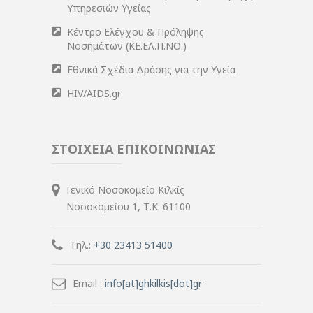
Υπηρεσιών Υγείας
Κέντρο Ελέγχου & Πρόληψης
Νοσημάτων (ΚΕ.ΕΛ.Π.ΝΟ.)
Εθνικά Σχέδια Δράσης για την Υγεία
HIV/AIDS.gr
ΣΤΟΙΧΕΙΑ ΕΠΙΚΟΙΝΩΝΙΑΣ
Γενικό Νοσοκομείο Κιλκίς
Νοσοκομείου 1, Τ.Κ. 61100
Τηλ.:
+30 23413 51400
Email :
info[at]ghkilkis[dot]gr