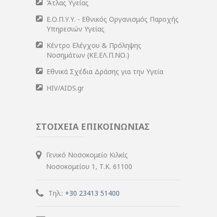
Άτλας Υγείας
Ε.Ο.Π.Υ.Υ. - Εθνικός Οργανισμός Παροχής
Υπηρεσιών Υγείας
Κέντρο Ελέγχου & Πρόληψης
Νοσημάτων (ΚΕ.ΕΛ.Π.ΝΟ.)
Εθνικά Σχέδια Δράσης για την Υγεία
HIV/AIDS.gr
ΣΤΟΙΧΕΙΑ ΕΠΙΚΟΙΝΩΝΙΑΣ
Γενικό Νοσοκομείο Κιλκίς
Νοσοκομείου 1, Τ.Κ. 61100
Τηλ.:
+30 23413 51400