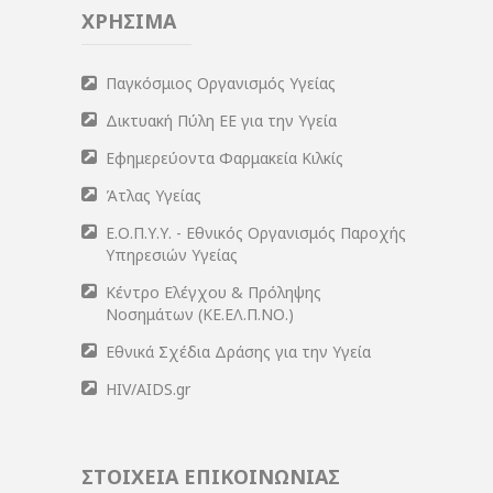
ΧΡΗΣΙΜΑ
Παγκόσμιος Οργανισμός Υγείας
Δικτυακή Πύλη ΕΕ για την Υγεία
Εφημερεύοντα Φαρμακεία Κιλκίς
Άτλας Υγείας
Ε.Ο.Π.Υ.Υ. - Εθνικός Οργανισμός Παροχής
Υπηρεσιών Υγείας
Κέντρο Ελέγχου & Πρόληψης
Νοσημάτων (ΚΕ.ΕΛ.Π.ΝΟ.)
Εθνικά Σχέδια Δράσης για την Υγεία
HIV/AIDS.gr
ΣΤΟΙΧΕΙΑ ΕΠΙΚΟΙΝΩΝΙΑΣ