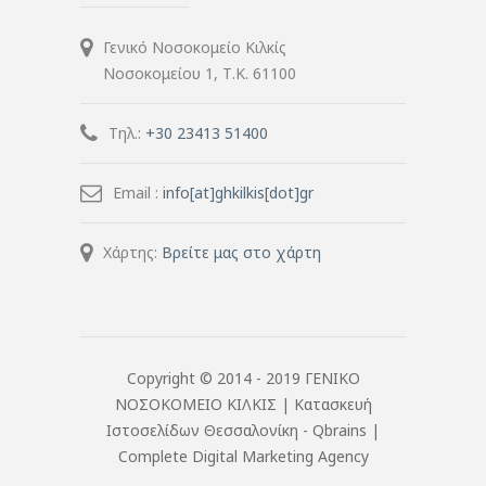
Γενικό Νοσοκομείο Κιλκίς
Νοσοκομείου 1, Τ.Κ. 61100
Τηλ.:
+30 23413 51400
Email :
info[at]ghkilkis[dot]gr
Χάρτης:
Βρείτε μας στο χάρτη
Copyright © 2014 - 2019 ΓΕΝΙΚΟ
ΝΟΣΟΚΟΜΕΙΟ ΚΙΛΚΙΣ |
Κατασκευή
Ιστοσελίδων Θεσσαλονίκη
- Qbrains |
Complete Digital Marketing Agency