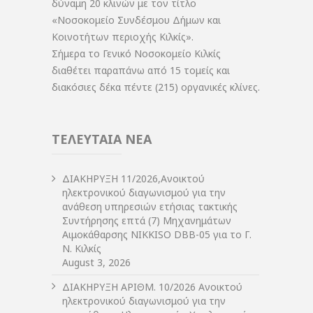
δύναμη 20 κλινών με τον τίτλο
«Νοσοκομείο Συνδέσμου Δήμων και
Κοινοτήτων περιοχής Κιλκίς».
Σήμερα το Γενικό Νοσοκομείο Κιλκίς
διαθέτει παραπάνω από 15 τομείς και
διακόσιες δέκα πέντε (215) οργανικές κλίνες.
ΤΕΛΕΥΤΑΙΑ ΝΕΑ
ΔIΑΚΗΡΥΞΗ 11/2026,Ανοικτού
ηλεκτρονικού διαγωνισμού για την
ανάθεση υπηρεσιών ετήσιας τακτικής
Συντήρησης επτά (7) Μηχανημάτων
Αιμοκάθαρσης NIKKISO DBB-05 για το Γ.
Ν. Κιλκίς
August 3, 2026
ΔIΑΚΗΡΥΞΗ ΑΡIΘΜ. 10/2026 Ανοικτού
ηλεκτρονικού διαγωνισμού για την