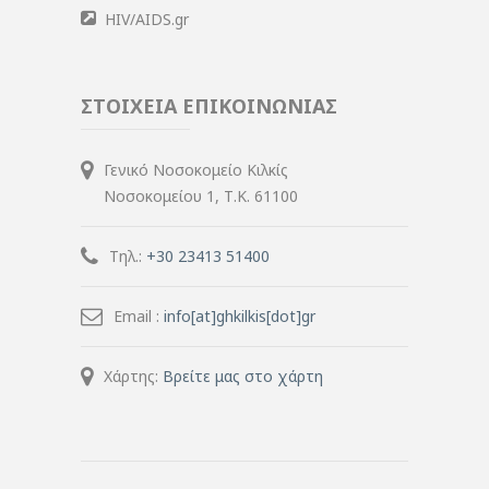
HIV/AIDS.gr
ΣΤΟΙΧΕΙΑ ΕΠΙΚΟΙΝΩΝΙΑΣ
Γενικό Νοσοκομείο Κιλκίς
Νοσοκομείου 1, Τ.Κ. 61100
Τηλ.:
+30 23413 51400
Email :
info[at]ghkilkis[dot]gr
Χάρτης:
Βρείτε μας στο χάρτη