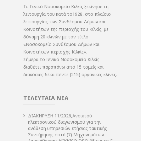
Το Γενικό Νοσοκομείο Κιλκίς ξεκίνησε τη
λειτουργία του κατά το1928, στο πλαίσιο
λειτουργίας των Συνδέσμου Δήμων και
Κοινοτήτων της περιοχής του Κιλκίς, με
δύναμη 20 κλινών με τον τίτλο
«Νοσοκομείο Συνδέσμου Δήμων και
Κοινοτήτων περιοχής Κιλκίς».
Σήμερα το Γενικό Νοσοκομείο Κιλκίς
διαθέτει παραπάνω από 15 τομείς και
διακόσιες δέκα πέντε (215) οργανικές κλίνες.
ΤΕΛΕΥΤΑΙΑ ΝΕΑ
ΔIΑΚΗΡΥΞΗ 11/2026,Ανοικτού
ηλεκτρονικού διαγωνισμού για την
ανάθεση υπηρεσιών ετήσιας τακτικής
Συντήρησης επτά (7) Μηχανημάτων
Αιμοκάθαρσης NIKKISO DBB-05 για το Γ.