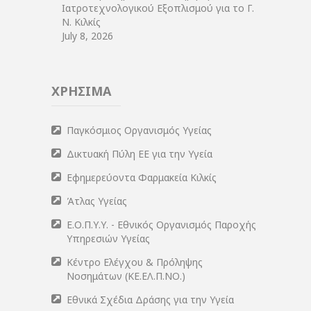
Ιατροτεχνολογικού Εξοπλισμού για το Γ.
Ν. Κιλκίς
July 8, 2026
ΧΡΗΣΙΜΑ
Παγκόσμιος Οργανισμός Υγείας
Δικτυακή Πύλη ΕΕ για την Υγεία
Εφημερεύοντα Φαρμακεία Κιλκίς
Άτλας Υγείας
Ε.Ο.Π.Υ.Υ. - Εθνικός Οργανισμός Παροχής
Υπηρεσιών Υγείας
Κέντρο Ελέγχου & Πρόληψης
Νοσημάτων (ΚΕ.ΕΛ.Π.ΝΟ.)
Εθνικά Σχέδια Δράσης για την Υγεία