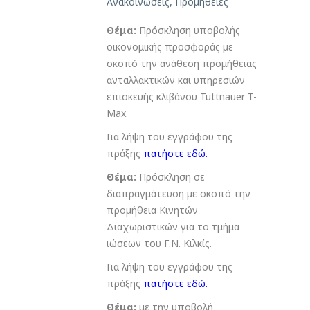
Ανακοινώσεις
,
Προμήθειες
Θέμα:
Πρόσκληση υποβολής
οικονομικής προσφοράς με
σκοπό την ανάθεση προμήθειας
ανταλλακτικών και υπηρεσιών
επισκευής κλιβάνου Tuttnauer T-
Max.
Για λήψη του εγγράφου της
πράξης
πατήστε εδώ
.
Θέμα:
Πρόσκληση σε
διαπραγμάτευση με σκοπό την
προμήθεια Κινητών
Διαχωριστικών για το τμήμα
ιώσεων του Γ.Ν. Κιλκίς.
Για λήψη του εγγράφου της
πράξης
πατήστε εδώ
.
Θέμα:
με την υποβολή