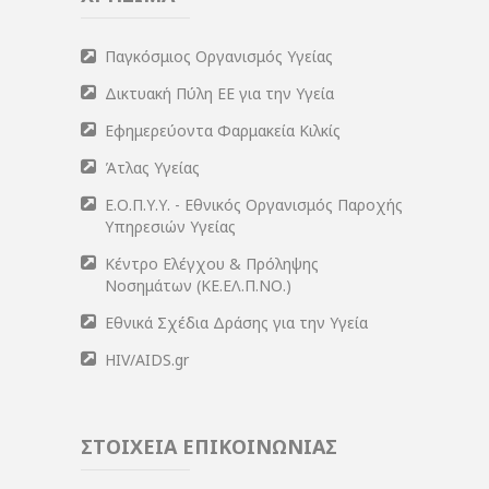
Παγκόσμιος Οργανισμός Υγείας
Δικτυακή Πύλη ΕΕ για την Υγεία
Εφημερεύοντα Φαρμακεία Κιλκίς
Άτλας Υγείας
Ε.Ο.Π.Υ.Υ. - Εθνικός Οργανισμός Παροχής
Υπηρεσιών Υγείας
Κέντρο Ελέγχου & Πρόληψης
Νοσημάτων (ΚΕ.ΕΛ.Π.ΝΟ.)
Εθνικά Σχέδια Δράσης για την Υγεία
HIV/AIDS.gr
ΣΤΟΙΧΕΙΑ ΕΠΙΚΟΙΝΩΝΙΑΣ