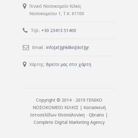
Γενικό Νοσοκομείο Κιλκίς
Νοσοκομείου 1, Τ.Κ. 61100
Τηλ.:
+30 23413 51400
Email :
info[at]ghkilkis[dot]gr
Χάρτης:
Βρείτε μας στο χάρτη
Copyright © 2014 - 2019 ΓΕΝΙΚΟ
ΝΟΣΟΚΟΜΕΙΟ ΚΙΛΚΙΣ |
Κατασκευή
Ιστοσελίδων Θεσσαλονίκη
- Qbrains |
Complete Digital Marketing Agency