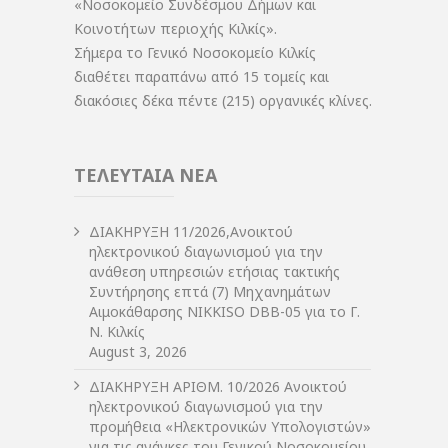
«Νοσοκομείο Συνδέσμου Δήμων και
Κοινοτήτων περιοχής Κιλκίς».
Σήμερα το Γενικό Νοσοκομείο Κιλκίς
διαθέτει παραπάνω από 15 τομείς και
διακόσιες δέκα πέντε (215) οργανικές κλίνες.
ΤΕΛΕΥΤΑΙΑ ΝΕΑ
ΔIΑΚΗΡΥΞΗ 11/2026,Ανοικτού
ηλεκτρονικού διαγωνισμού για την
ανάθεση υπηρεσιών ετήσιας τακτικής
Συντήρησης επτά (7) Μηχανημάτων
Αιμοκάθαρσης NIKKISO DBB-05 για το Γ.
Ν. Κιλκίς
August 3, 2026
ΔIΑΚΗΡΥΞΗ ΑΡIΘΜ. 10/2026 Ανοικτού
ηλεκτρονικού διαγωνισμού για την
προμήθεια «Ηλεκτρονικών Υπολογιστών»
για τις ανάγκες του Γενικού Νοσοκομείου