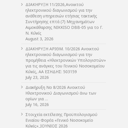
ΔIΑΚΗΡΥΞΗ 11/2026,Ανοικτού
ηλεκτρονικού διαγωνισμού για την
ανάθεση υπηρεσιών ετήσιας τακτικής
Συντήρησης επτά (7) Μηχανημάτων
Αιμοκάθαρσης NIKKISO DBB-05 για το Γ.
Ν. Κιλκίς
August 3, 2026
ΔIΑΚΗΡΥΞΗ ΑΡIΘΜ. 10/2026 Ανοικτού
ηλεκτρονικού διαγωνισμού για την
προμήθεια «Ηλεκτρονικών Υπολογιστών»
για τις ανάγκες του Γενικού Νοσοκομείου
Κιλκίς, ΑΑ ΕΣΗΔΗΣ: 503159
July 23, 2026
Διακήρυξη Νο 8/2026 Ανοικτού
Ηλεκτρονικού Διαγωνισμού άνω των
ορίων για …
July 16, 2026
Στοιχεία εκτέλεσης Προϋπολογισμού
Ενιαίου Φορέα «Γενικό Νοσοκομείο
Κιλκίς»_ΙΟΥΝΙΟΣ 2026