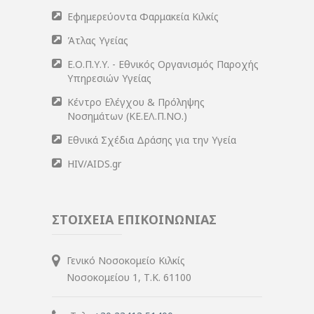
Εφημερεύοντα Φαρμακεία Κιλκίς
Άτλας Υγείας
Ε.Ο.Π.Υ.Υ. - Εθνικός Οργανισμός Παροχής
Υπηρεσιών Υγείας
Κέντρο Ελέγχου & Πρόληψης
Νοσημάτων (ΚΕ.ΕΛ.Π.ΝΟ.)
Εθνικά Σχέδια Δράσης για την Υγεία
HIV/AIDS.gr
ΣΤΟΙΧΕΙΑ ΕΠΙΚΟΙΝΩΝΙΑΣ
Γενικό Νοσοκομείο Κιλκίς
Νοσοκομείου 1, Τ.Κ. 61100