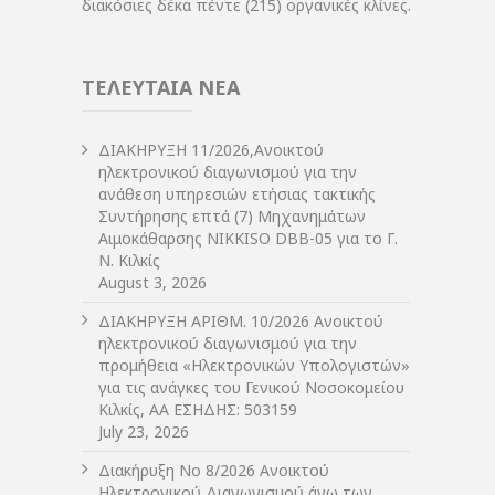
διακόσιες δέκα πέντε (215) οργανικές κλίνες.
ΤΕΛΕΥΤΑΙΑ ΝΕΑ
ΔIΑΚΗΡΥΞΗ 11/2026,Ανοικτού
ηλεκτρονικού διαγωνισμού για την
ανάθεση υπηρεσιών ετήσιας τακτικής
Συντήρησης επτά (7) Μηχανημάτων
Αιμοκάθαρσης NIKKISO DBB-05 για το Γ.
Ν. Κιλκίς
August 3, 2026
ΔIΑΚΗΡΥΞΗ ΑΡIΘΜ. 10/2026 Ανοικτού
ηλεκτρονικού διαγωνισμού για την
προμήθεια «Ηλεκτρονικών Υπολογιστών»
για τις ανάγκες του Γενικού Νοσοκομείου
Κιλκίς, ΑΑ ΕΣΗΔΗΣ: 503159
July 23, 2026
Διακήρυξη Νο 8/2026 Ανοικτού
Ηλεκτρονικού Διαγωνισμού άνω των