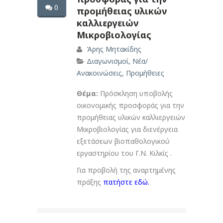
0
προμήθειας υλικών
καλλιεργειών
Μικροβιολογίας
Άρης Μητακίδης
Διαγωνισμοί
,
Νέα/
Ανακοινώσεις
,
Προμήθειες
Θέμα:
Πρόσκληση υποβολής
οικονομικής προσφοράς για την
προμήθειας υλικών καλλιεργειών
Μικροβιολογίας για διενέργεια
εξετάσεων βιοπαθολογικού
εργαστηρίου του Γ.Ν. Κιλκίς .
Για προβολή της αναρτημένης
πράξης
πατήστε εδώ
.