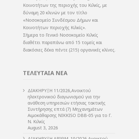
Κοινοτήτων της περιοχής του Κιλκίς, με
δύναμη 20 κλινών με τον τίτλο
«Νοσοκομείο Συνδέσμου Δήμων και
Κοινοτήτων περιοχής Κιλκίς».
Σήμερα το Γενικό Νοσοκομείο Κιλκίς
διαθέτει παραπάνω από 15 τομείς και
διακόσιες δέκα πέντε (215) οργανικές κλίνες.
ΤΕΛΕΥΤΑΙΑ ΝΕΑ
ΔIΑΚΗΡΥΞΗ 11/2026,Ανοικτού
ηλεκτρονικού διαγωνισμού για την
ανάθεση υπηρεσιών ετήσιας τακτικής
Συντήρησης επτά (7) Μηχανημάτων
Αιμοκάθαρσης NIKKISO DBB-05 για το Γ.
Ν. Κιλκίς
August 3, 2026
ΔIΑΚΗΡΥΞΗ ΑΡIΘΜ. 10/2026 Ανοικτού