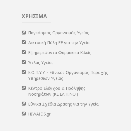
ΧΡΗΣΙΜΑ
Παγκόσμιος Οργανισμός Υγείας
Δικτυακή Πύλη ΕΕ για την Υγεία
Εφημερεύοντα Φαρμακεία Κιλκίς
Άτλας Υγείας
Ε.Ο.Π.Υ.Υ. - Εθνικός Οργανισμός Παροχής
Υπηρεσιών Υγείας
Κέντρο Ελέγχου & Πρόληψης
Νοσημάτων (ΚΕ.ΕΛ.Π.ΝΟ.)
Εθνικά Σχέδια Δράσης για την Υγεία
HIV/AIDS.gr