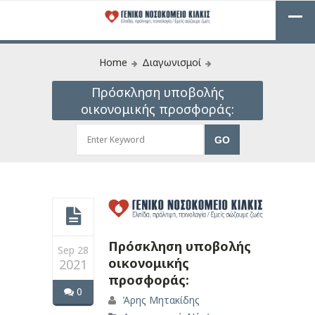
Home
Διαγωνισμοί
Πρόσκληση υποβολής
οικονομικής προσφοράς:
Πρόσκληση υποβολής
Sep 28
οικονομικής
2021
προσφοράς:
0
Άρης Μητακίδης