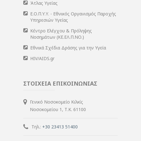
Άτλας Υγείας
Ε.Ο.Π.Υ.Υ. - Εθνικός Οργανισμός Παροχής
Υπηρεσιών Υγείας
Κέντρο Ελέγχου & Πρόληψης
Νοσημάτων (ΚΕ.ΕΛ.Π.ΝΟ.)
Εθνικά Σχέδια Δράσης για την Υγεία
HIV/AIDS.gr
ΣΤΟΙΧΕΙΑ ΕΠΙΚΟΙΝΩΝΙΑΣ
Γενικό Νοσοκομείο Κιλκίς
Νοσοκομείου 1, Τ.Κ. 61100
Τηλ.:
+30 23413 51400