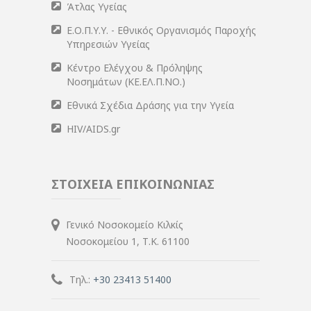
Άτλας Υγείας
Ε.Ο.Π.Υ.Υ. - Εθνικός Οργανισμός Παροχής
Υπηρεσιών Υγείας
Κέντρο Ελέγχου & Πρόληψης
Νοσημάτων (ΚΕ.ΕΛ.Π.ΝΟ.)
Εθνικά Σχέδια Δράσης για την Υγεία
HIV/AIDS.gr
ΣΤΟΙΧΕΙΑ ΕΠΙΚΟΙΝΩΝΙΑΣ
Γενικό Νοσοκομείο Κιλκίς
Νοσοκομείου 1, Τ.Κ. 61100
Τηλ.:
+30 23413 51400