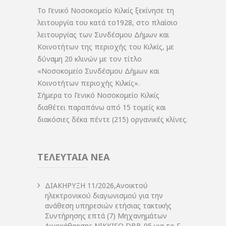
Το Γενικό Νοσοκομείο Κιλκίς ξεκίνησε τη
λειτουργία του κατά το1928, στο πλαίσιο
λειτουργίας των Συνδέσμου Δήμων και
Κοινοτήτων της περιοχής του Κιλκίς, με
δύναμη 20 κλινών με τον τίτλο
«Νοσοκομείο Συνδέσμου Δήμων και
Κοινοτήτων περιοχής Κιλκίς».
Σήμερα το Γενικό Νοσοκομείο Κιλκίς
διαθέτει παραπάνω από 15 τομείς και
διακόσιες δέκα πέντε (215) οργανικές κλίνες.
ΤΕΛΕΥΤΑΙΑ ΝΕΑ
ΔIΑΚΗΡΥΞΗ 11/2026,Ανοικτού
ηλεκτρονικού διαγωνισμού για την
ανάθεση υπηρεσιών ετήσιας τακτικής
Συντήρησης επτά (7) Μηχανημάτων
Αιμοκάθαρσης NIKKISO DBB-05 για το Γ.