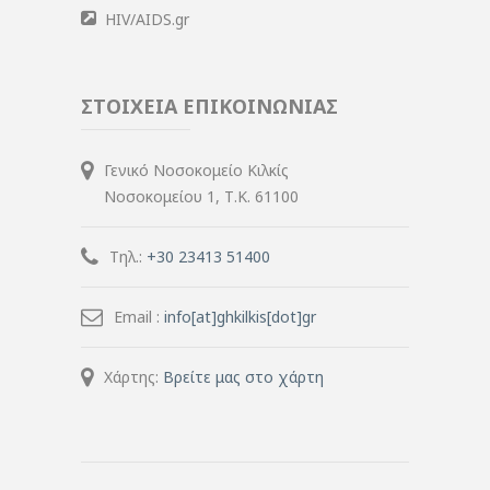
HIV/AIDS.gr
ΣΤΟΙΧΕΙΑ ΕΠΙΚΟΙΝΩΝΙΑΣ
Γενικό Νοσοκομείο Κιλκίς
Νοσοκομείου 1, Τ.Κ. 61100
Τηλ.:
+30 23413 51400
Email :
info[at]ghkilkis[dot]gr
Χάρτης:
Βρείτε μας στο χάρτη