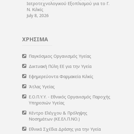
Ιατροτεχνολογικού Εξοπλισμού για το Γ.
Ν. Κιλκίς
July 8, 2026
ΧΡΗΣΙΜΑ
Παγκόσμιος Οργανισμός Υγείας
Δικτυακή Πύλη ΕΕ για την Υγεία
Εφημερεύοντα Φαρμακεία Κιλκίς
Άτλας Υγείας
Ε.Ο.Π.Υ.Υ. - Εθνικός Οργανισμός Παροχής
Υπηρεσιών Υγείας
Κέντρο Ελέγχου & Πρόληψης
Νοσημάτων (ΚΕ.ΕΛ.Π.ΝΟ.)
Εθνικά Σχέδια Δράσης για την Υγεία