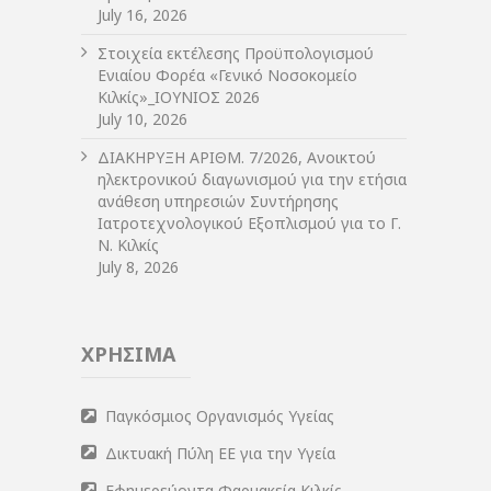
July 16, 2026
Στοιχεία εκτέλεσης Προϋπολογισμού
Ενιαίου Φορέα «Γενικό Νοσοκομείο
Κιλκίς»_ΙΟΥΝΙΟΣ 2026
July 10, 2026
ΔIΑΚΗΡΥΞΗ ΑΡIΘΜ. 7/2026, Ανοικτού
ηλεκτρονικού διαγωνισμού για την ετήσια
ανάθεση υπηρεσιών Συντήρησης
Ιατροτεχνολογικού Εξοπλισμού για το Γ.
Ν. Κιλκίς
July 8, 2026
ΧΡΗΣΙΜΑ
Παγκόσμιος Οργανισμός Υγείας
Δικτυακή Πύλη ΕΕ για την Υγεία
Εφημερεύοντα Φαρμακεία Κιλκίς