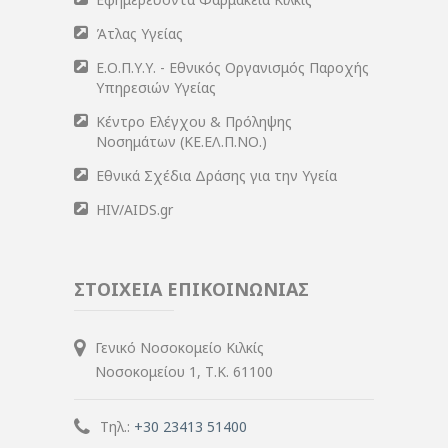
Άτλας Υγείας
Ε.Ο.Π.Υ.Υ. - Εθνικός Οργανισμός Παροχής
Υπηρεσιών Υγείας
Κέντρο Ελέγχου & Πρόληψης
Νοσημάτων (ΚΕ.ΕΛ.Π.ΝΟ.)
Εθνικά Σχέδια Δράσης για την Υγεία
HIV/AIDS.gr
ΣΤΟΙΧΕΙΑ ΕΠΙΚΟΙΝΩΝΙΑΣ
Γενικό Νοσοκομείο Κιλκίς
Νοσοκομείου 1, Τ.Κ. 61100
Τηλ.:
+30 23413 51400