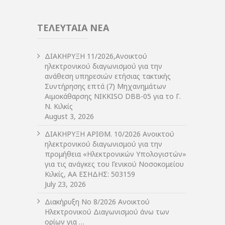
ΤΕΛΕΥΤΑΙΑ ΝΕΑ
ΔIΑΚΗΡΥΞΗ 11/2026,Ανοικτού
ηλεκτρονικού διαγωνισμού για την
ανάθεση υπηρεσιών ετήσιας τακτικής
Συντήρησης επτά (7) Μηχανημάτων
Αιμοκάθαρσης NIKKISO DBB-05 για το Γ.
Ν. Κιλκίς
August 3, 2026
ΔIΑΚΗΡΥΞΗ ΑΡIΘΜ. 10/2026 Ανοικτού
ηλεκτρονικού διαγωνισμού για την
προμήθεια «Ηλεκτρονικών Υπολογιστών»
για τις ανάγκες του Γενικού Νοσοκομείου
Κιλκίς, ΑΑ ΕΣΗΔΗΣ: 503159
July 23, 2026
Διακήρυξη Νο 8/2026 Ανοικτού
Ηλεκτρονικού Διαγωνισμού άνω των
ορίων για …