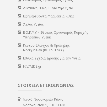
Δικτυακή Πύλη ΕΕ για την Υγεία
Εφημερεύοντα Φαρμακεία Κιλκίς
Άτλας Υγείας
Ε.Ο.Π.Υ.Υ. - Εθνικός Οργανισμός Παροχής
Υπηρεσιών Υγείας
Κέντρο Ελέγχου & Πρόληψης
Νοσημάτων (ΚΕ.ΕΛ.Π.ΝΟ.)
Εθνικά Σχέδια Δράσης για την Υγεία
HIV/AIDS.gr
ΣΤΟΙΧΕΙΑ ΕΠΙΚΟΙΝΩΝΙΑΣ
Γενικό Νοσοκομείο Κιλκίς
Νοσοκομείου 1, Τ.Κ. 61100