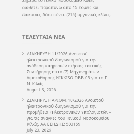
Σήμερα το Γενικό Νοσοκομείο Κιλκίς
διαθέτει παραπάνω από 15 τομείς και
διακόσιες δέκα πέντε (215) οργανικές κλίνες.
ΤΕΛΕΥΤΑΙΑ ΝΕΑ
ΔIΑΚΗΡΥΞΗ 11/2026,Ανοικτού
ηλεκτρονικού διαγωνισμού για την
ανάθεση υπηρεσιών ετήσιας τακτικής
Συντήρησης επτά (7) Μηχανημάτων
Αιμοκάθαρσης NIKKISO DBB-05 για το Γ.
Ν. Κιλκίς
August 3, 2026
ΔIΑΚΗΡΥΞΗ ΑΡIΘΜ. 10/2026 Ανοικτού
ηλεκτρονικού διαγωνισμού για την
προμήθεια «Ηλεκτρονικών Υπολογιστών»
για τις ανάγκες του Γενικού Νοσοκομείου
Κιλκίς, ΑΑ ΕΣΗΔΗΣ: 503159
July 23, 2026