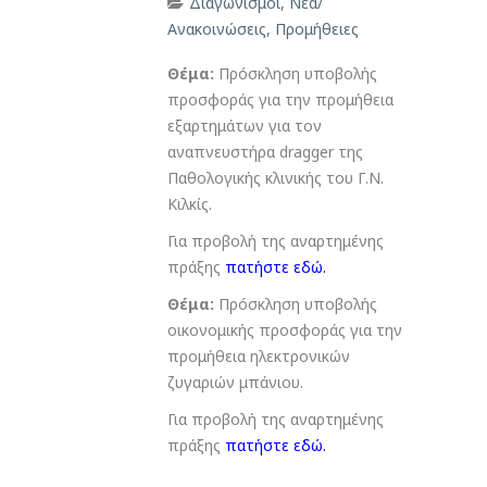
Διαγωνισμοί
,
Νέα/
Ανακοινώσεις
,
Προμήθειες
Θέμα:
Πρόσκληση υποβολής
προσφοράς για την προμήθεια
εξαρτημάτων για τον
αναπνευστήρα dragger της
Παθολογικής κλινικής του Γ.Ν.
Κιλκίς.
Για προβολή της αναρτημένης
πράξης
πατήστε εδώ
.
Θέμα:
Πρόσκληση υποβολής
οικονομικής προσφοράς για την
προμήθεια ηλεκτρονικών
ζυγαριών μπάνιου.
Για προβολή της αναρτημένης
πράξης
πατήστε εδώ
.