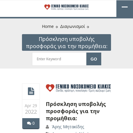
Home
Διαγωνισμοί
Πρόσκληση υποβολής
προσφοράς για την προμήθεια:
Πρόσκληση υποβολής
Apr 29
προσφοράς για την
2022
προμήθεια:
0
Άρης Μητακίδης