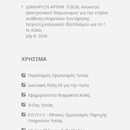
ΔIΑΚΗΡΥΞΗ ΑΡIΘΜ. 7/2026, Ανοικτού
ηλεκτρονικού διαγωνισμού για την ετήσια
ανάθεση υπηρεσιών Συντήρησης
Ιατροτεχνολογικού Εξοπλισμού για το Γ.
Ν. Κιλκίς
July 8, 2026
ΧΡΗΣΙΜΑ
Παγκόσμιος Οργανισμός Υγείας
Δικτυακή Πύλη ΕΕ για την Υγεία
Εφημερεύοντα Φαρμακεία Κιλκίς
Άτλας Υγείας
Ε.Ο.Π.Υ.Υ. - Εθνικός Οργανισμός Παροχής
Υπηρεσιών Υγείας