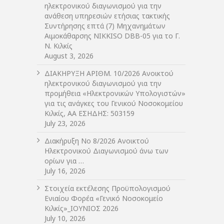
ηλεκτρονικού διαγωνισμού για την
ανάθεση υπηρεσιών ετήσιας τακτικής
Συντήρησης επτά (7) Μηχανημάτων
Αιμοκάθαρσης NIKKISO DBB-05 για το Γ.
Ν. Κιλκίς
August 3, 2026
ΔIΑΚΗΡΥΞΗ ΑΡIΘΜ. 10/2026 Ανοικτού
ηλεκτρονικού διαγωνισμού για την
προμήθεια «Ηλεκτρονικών Υπολογιστών»
για τις ανάγκες του Γενικού Νοσοκομείου
Κιλκίς, ΑΑ ΕΣΗΔΗΣ: 503159
July 23, 2026
Διακήρυξη Νο 8/2026 Ανοικτού
Ηλεκτρονικού Διαγωνισμού άνω των
ορίων για …
July 16, 2026
Στοιχεία εκτέλεσης Προϋπολογισμού
Ενιαίου Φορέα «Γενικό Νοσοκομείο
Κιλκίς»_ΙΟΥΝΙΟΣ 2026
July 10, 2026