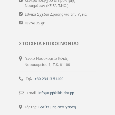
Κέντρο Ελέγχου & Πρόληψης
Νοσημάτων (ΚΕ.ΕΛ.Π.ΝΟ.)
Εθνικά Σχέδια Δράσης για την Υγεία
HIV/AIDS.gr
ΣΤΟΙΧΕΙΑ ΕΠΙΚΟΙΝΩΝΙΑΣ
Γενικό Νοσοκομείο Κιλκίς
Νοσοκομείου 1, Τ.Κ. 61100
Τηλ.:
+30 23413 51400
Email :
info[at]ghkilkis[dot]gr
Χάρτης:
Βρείτε μας στο χάρτη