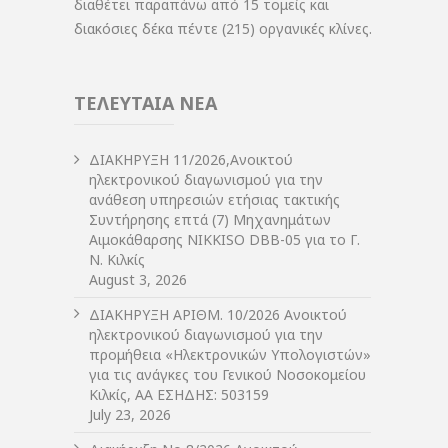
διαθέτει παραπάνω από 15 τομείς και
διακόσιες δέκα πέντε (215) οργανικές κλίνες.
ΤΕΛΕΥΤΑΙΑ ΝΕΑ
ΔIΑΚΗΡΥΞΗ 11/2026,Ανοικτού
ηλεκτρονικού διαγωνισμού για την
ανάθεση υπηρεσιών ετήσιας τακτικής
Συντήρησης επτά (7) Μηχανημάτων
Αιμοκάθαρσης NIKKISO DBB-05 για το Γ.
Ν. Κιλκίς
August 3, 2026
ΔIΑΚΗΡΥΞΗ ΑΡIΘΜ. 10/2026 Ανοικτού
ηλεκτρονικού διαγωνισμού για την
προμήθεια «Ηλεκτρονικών Υπολογιστών»
για τις ανάγκες του Γενικού Νοσοκομείου
Κιλκίς, ΑΑ ΕΣΗΔΗΣ: 503159
July 23, 2026