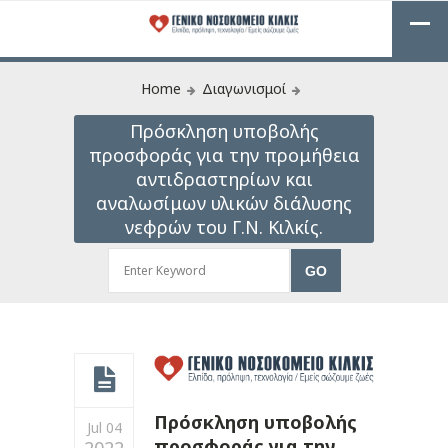
Home
Διαγωνισμοί
Πρόσκληση υποβολής
προσφοράς για την προμήθεια
αντιδραστηρίων και
αναλωσίμων υλικών διάλυσης
νεφρών του Γ.Ν. Κιλκίς.
Πρόσκληση υποβολής
Jul 04
προσφοράς για την