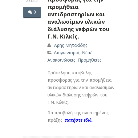
2022
προμήθεια
0
αντιδραστηρίων και
αναλωσίμων υλικών
διάλυσης νεφρών του
Γ.Ν. Κιλκίς.
Άρης Μητακίδης
Διαγωνισμοί
,
Νέα/
Ανακοινώσεις
,
Προμήθειες
Πρόσκληση υποβολής
προσφοράς για την προμήθεια
αντιδραστηρίων και αναλωσίμων
υλικών διάλυσης νεφρών του
Γ.Ν. Κιλκίς.
Για προβολή της αναρτημένης
πράξης
πατήστε εδώ.