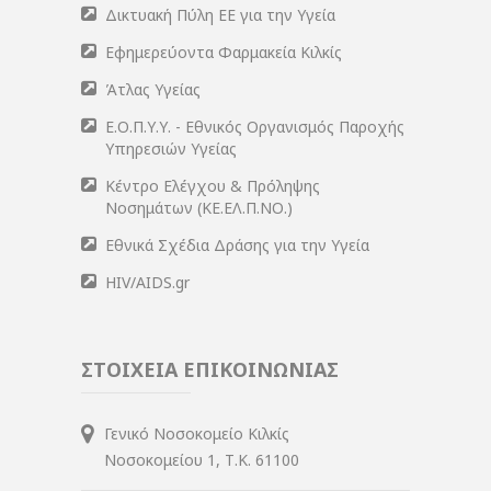
Δικτυακή Πύλη ΕΕ για την Υγεία
Εφημερεύοντα Φαρμακεία Κιλκίς
Άτλας Υγείας
Ε.Ο.Π.Υ.Υ. - Εθνικός Οργανισμός Παροχής
Υπηρεσιών Υγείας
Κέντρο Ελέγχου & Πρόληψης
Νοσημάτων (ΚΕ.ΕΛ.Π.ΝΟ.)
Εθνικά Σχέδια Δράσης για την Υγεία
HIV/AIDS.gr
ΣΤΟΙΧΕΙΑ ΕΠΙΚΟΙΝΩΝΙΑΣ
Γενικό Νοσοκομείο Κιλκίς
Νοσοκομείου 1, Τ.Κ. 61100