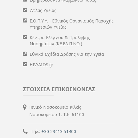
Άτλας Υγείας
Ε.Ο.Π.Υ.Υ. - Εθνικός Οργανισμός Παροχής
Υπηρεσιών Υγείας
Κέντρο Ελέγχου & Πρόληψης
Νοσημάτων (ΚΕ.ΕΛ.Π.ΝΟ.)
Εθνικά Σχέδια Δράσης για την Υγεία
HIV/AIDS.gr
ΣΤΟΙΧΕΙΑ ΕΠΙΚΟΙΝΩΝΙΑΣ
Γενικό Νοσοκομείο Κιλκίς
Νοσοκομείου 1, Τ.Κ. 61100
Τηλ.:
+30 23413 51400