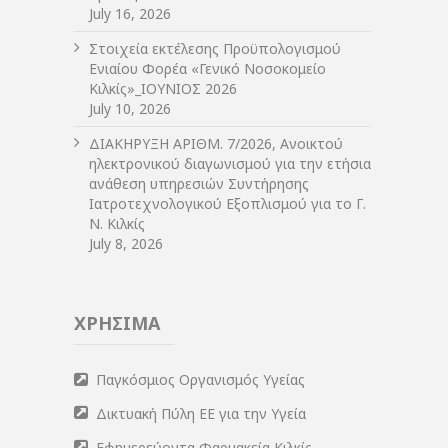
July 16, 2026
Στοιχεία εκτέλεσης Προϋπολογισμού
Ενιαίου Φορέα «Γενικό Νοσοκομείο
Κιλκίς»_ΙΟΥΝΙΟΣ 2026
July 10, 2026
ΔIΑΚΗΡΥΞΗ ΑΡIΘΜ. 7/2026, Ανοικτού
ηλεκτρονικού διαγωνισμού για την ετήσια
ανάθεση υπηρεσιών Συντήρησης
Ιατροτεχνολογικού Εξοπλισμού για το Γ.
Ν. Κιλκίς
July 8, 2026
ΧΡΗΣΙΜΑ
Παγκόσμιος Οργανισμός Υγείας
Δικτυακή Πύλη ΕΕ για την Υγεία
Εφημερεύοντα Φαρμακεία Κιλκίς