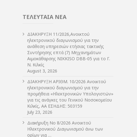
ΤΕΛΕΥΤΑΙΑ ΝΕΑ
ΔIΑΚΗΡΥΞΗ 11/2026,Ανοικτού
ηλεκτρονικού διαγωνισμού για την
ανάθεση υπηρεσιών ετήσιας τακτικής
Συντήρησης επτά (7) Μηχανημάτων
Αιμοκάθαρσης NIKKISO DBB-05 για το Γ.
Ν. Κιλκίς
August 3, 2026
ΔIΑΚΗΡΥΞΗ ΑΡIΘΜ. 10/2026 Ανοικτού
ηλεκτρονικού διαγωνισμού για την
προμήθεια «Ηλεκτρονικών Υπολογιστών»
για τις ανάγκες του Γενικού Νοσοκομείου
Κιλκίς, ΑΑ ΕΣΗΔΗΣ: 503159
July 23, 2026
Διακήρυξη Νο 8/2026 Ανοικτού
Ηλεκτρονικού Διαγωνισμού άνω των
ορίων για …