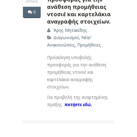
2022
ανάθεση προμήθειας
0
ντοσιέ και καρτελάκια
αναγραφής στοιχείων.
Άρης Μητακίδης
Διαγωνισμοί
,
Νέα/
Ανακοινώσεις
,
Προμήθειες
Πρόσκληση υποβολής
προσφοράς για την ανάθεση
προμήθειας ντοσιέ και
καρτελάκια αναγραφής
στοιχείων.
Για προβολή της αναρτημένης
πράξης
πατήστε εδώ.