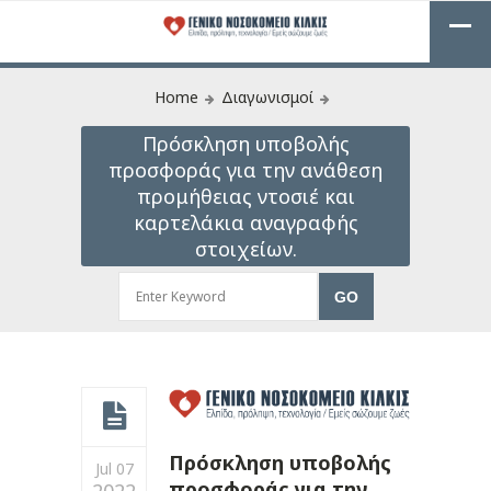
Home
Διαγωνισμοί
Πρόσκληση υποβολής
προσφοράς για την ανάθεση
προμήθειας ντοσιέ και
καρτελάκια αναγραφής
στοιχείων.
Πρόσκληση υποβολής
Jul 07
προσφοράς για την