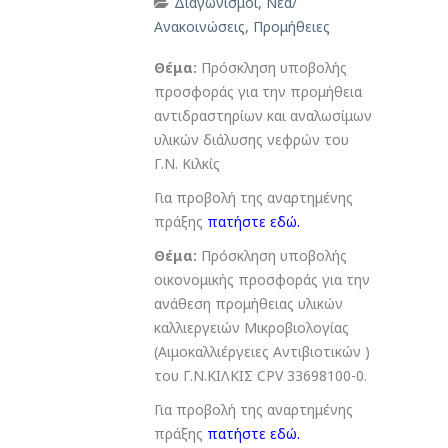
Διαγωνισμοί
,
Νέα/
Ανακοινώσεις
,
Προμήθειες
Θέμα:
Πρόσκληση υποβολής
προσφοράς για την προμήθεια
αντιδραστηρίων και αναλωσίμων
υλικών διάλυσης νεφρών του
Γ.Ν. Κιλκίς
Για προβολή της αναρτημένης
πράξης
πατήστε εδώ
.
Θέμα:
Πρόσκληση υποβολής
οικονομικής προσφοράς για την
ανάθεση προμήθειας υλικών
καλλιεργειών Μικροβιολογίας
(Αιμοκαλλιέργειες Αντιβιοτικών )
του Γ.Ν.ΚΙΛΚΙΣ CPV 33698100-0.
Για προβολή της αναρτημένης
πράξης
πατήστε εδώ
.