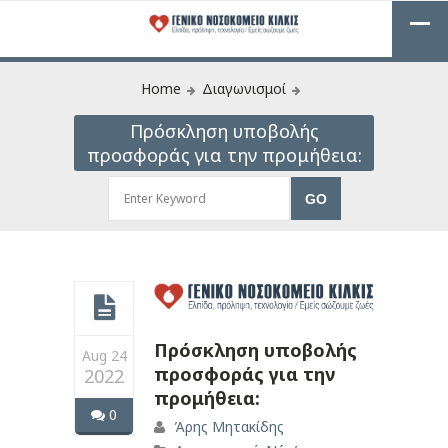
Home
Διαγωνισμοί
Πρόσκληση υποβολής
προσφοράς για την προμήθεια:
Πρόσκληση υποβολής
Aug 24
προσφοράς για την
2022
προμήθεια:
0
Άρης Μητακίδης