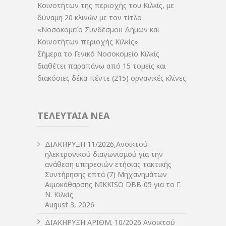
Κοινοτήτων της περιοχής του Κιλκίς, με
δύναμη 20 κλινών με τον τίτλο
«Νοσοκομείο Συνδέσμου Δήμων και
Κοινοτήτων περιοχής Κιλκίς».
Σήμερα το Γενικό Νοσοκομείο Κιλκίς
διαθέτει παραπάνω από 15 τομείς και
διακόσιες δέκα πέντε (215) οργανικές κλίνες.
ΤΕΛΕΥΤΑΙΑ ΝΕΑ
ΔIΑΚΗΡΥΞΗ 11/2026,Ανοικτού
ηλεκτρονικού διαγωνισμού για την
ανάθεση υπηρεσιών ετήσιας τακτικής
Συντήρησης επτά (7) Μηχανημάτων
Αιμοκάθαρσης NIKKISO DBB-05 για το Γ.
Ν. Κιλκίς
August 3, 2026
ΔIΑΚΗΡΥΞΗ ΑΡIΘΜ. 10/2026 Ανοικτού