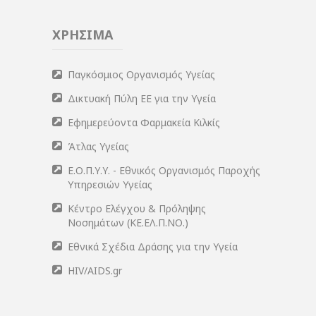
ΧΡΗΣΙΜΑ
Παγκόσμιος Οργανισμός Υγείας
Δικτυακή Πύλη ΕΕ για την Υγεία
Εφημερεύοντα Φαρμακεία Κιλκίς
Άτλας Υγείας
Ε.Ο.Π.Υ.Υ. - Εθνικός Οργανισμός Παροχής
Υπηρεσιών Υγείας
Κέντρο Ελέγχου & Πρόληψης
Νοσημάτων (ΚΕ.ΕΛ.Π.ΝΟ.)
Εθνικά Σχέδια Δράσης για την Υγεία
HIV/AIDS.gr