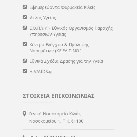
Εφημερεύοντα Φαρμακεία Κιλκίς
Άτλας Υγείας
Ε.Ο.Π.Υ.Υ. - Εθνικός Οργανισμός Παροχής
Υπηρεσιών Υγείας
Κέντρο Ελέγχου & Πρόληψης
Νοσημάτων (ΚΕ.ΕΛ.Π.ΝΟ.)
Εθνικά Σχέδια Δράσης για την Υγεία
HIV/AIDS.gr
ΣΤΟΙΧΕΙΑ ΕΠΙΚΟΙΝΩΝΙΑΣ
Γενικό Νοσοκομείο Κιλκίς
Νοσοκομείου 1, Τ.Κ. 61100