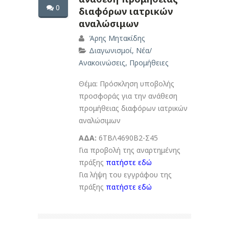
0
διαφόρων ιατρικών
αναλώσιμων
Άρης Μητακίδης
Διαγωνισμοί
,
Νέα/
Ανακοινώσεις
,
Προμήθειες
Θέμα: Πρόσκληση υποβολής
προσφοράς για την ανάθεση
προμήθειας διαφόρων ιατρικών
αναλώσιμων
ΑΔΑ:
6ΤΒΛ4690Β2-Σ45
Για προβολή της αναρτημένης
πράξης
πατήστε εδώ
Για λήψη του εγγράφου της
πράξης
πατήστε εδώ