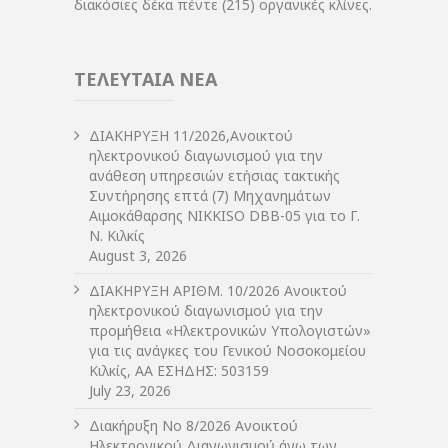
διακόσιες δέκα πέντε (215) οργανικές κλίνες.
ΤΕΛΕΥΤΑΙΑ ΝΕΑ
ΔIΑΚΗΡΥΞΗ 11/2026,Ανοικτού
ηλεκτρονικού διαγωνισμού για την
ανάθεση υπηρεσιών ετήσιας τακτικής
Συντήρησης επτά (7) Μηχανημάτων
Αιμοκάθαρσης NIKKISO DBB-05 για το Γ.
Ν. Κιλκίς
August 3, 2026
ΔIΑΚΗΡΥΞΗ ΑΡIΘΜ. 10/2026 Ανοικτού
ηλεκτρονικού διαγωνισμού για την
προμήθεια «Ηλεκτρονικών Υπολογιστών»
για τις ανάγκες του Γενικού Νοσοκομείου
Κιλκίς, ΑΑ ΕΣΗΔΗΣ: 503159
July 23, 2026
Διακήρυξη Νο 8/2026 Ανοικτού
Ηλεκτρονικού Διαγωνισμού άνω των